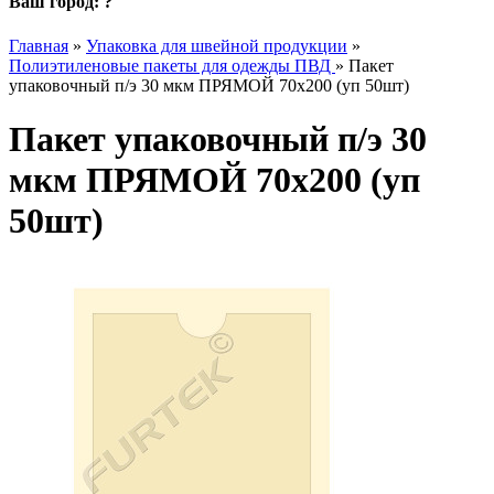
Ваш город:
?
Главная
»
Упаковка для швейной продукции
»
Полиэтиленовые пакеты для одежды ПВД
»
Пакет
упаковочный п/э 30 мкм ПРЯМОЙ 70х200 (уп 50шт)
Пакет упаковочный п/э 30
мкм ПРЯМОЙ 70х200 (уп
50шт)