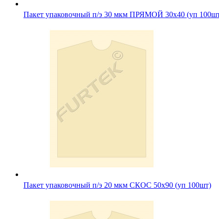
Пакет упаковочный п/э 30 мкм ПРЯМОЙ 30х40 (уп 100ш
Пакет упаковочный п/э 20 мкм СКОС 50х90 (уп 100шт)