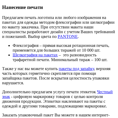
Нанесение печати
Предлагаем печать логотипа или любого изображения на
пакетах для одежды методом флексографии или шелкографии
по макету заказчика. При отсутствии макета наши
специалисты разработают дизайн с учетом Ваших требований
и пожеланий. Выбор цвета по
PANTONE
.
Флексография – прямая высокая ротационная печать,
применяется для больших тиражей от 10 000 шт.
Шелкография на пакетах
– это разновидность
трафаретной печати. Минимальный тираж – 100 шт.
Также у нас вы можете купить
пакеты под запайку
, верхняя
часть которых герметично скрепляется при помощи
запайщика пакетов. После вскрытия целостность упаковки
нарушается.
Дополнительно предлагаем услугу печати этикеток
Честный
знак
- цифровую маркировку товаров с целью контроля
движения продукции. Этикетки наклеивают на пакеты с
одеждой и другими товарами, подлежащими маркировке.
Заказать упаковочный пакет Вы можете в нашем интернет-