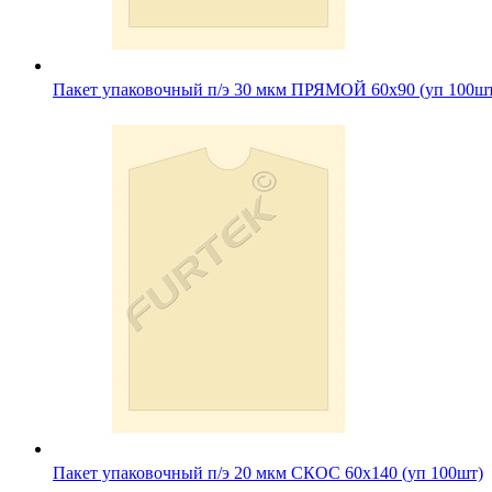
Пакет упаковочный п/э 30 мкм ПРЯМОЙ 60х90 (уп 100ш
Пакет упаковочный п/э 20 мкм СКОС 60х140 (уп 100шт)