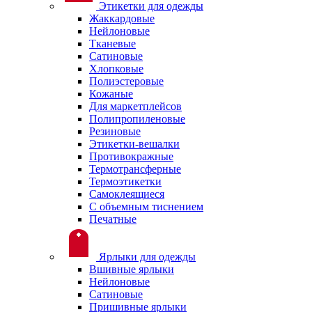
Этикетки для одежды
Жаккардовые
Нейлоновые
Тканевые
Сатиновые
Хлопковые
Полиэстеровые
Кожаные
Для маркетплейсов
Полипропиленовые
Резиновые
Этикетки-вешалки
Противокражные
Термотрансферные
Термоэтикетки
Самоклеящиеся
С объемным тиснением
Печатные
Ярлыки для одежды
Вшивные ярлыки
Нейлоновые
Сатиновые
Пришивные ярлыки