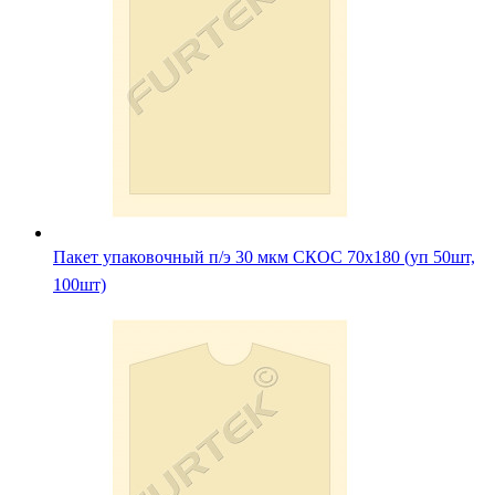
Пакет упаковочный п/э 30 мкм СКОС 70х180 (уп 50шт,
100шт)