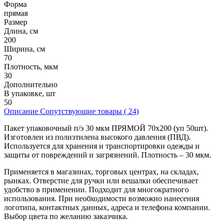
Форма
прямая
Размер
Длина, см
200
Ширина, см
70
Плотность, мкм
30
Дополнительно
В упаковке, шт
50
Описание
Сопутствующие товары ( 24)
Пакет упаковочный п/э 30 мкм ПРЯМОЙ 70х200 (уп 50шт).
Изготовлен из полиэтилена высокого давления (ПВД).
Используется для хранения и транспортировки одежды и
защиты от повреждений и загрязнений. Плотность – 30 мкм.
Применяется в магазинах, торговых центрах, на складах,
рынках. Отверстие для ручки или вешалки обеспечивает
удобство в применении. Подходит для многократного
использования. При необходимости возможно нанесения
логотипа, контактных данных, адреса и телефона компании.
Выбор цвета по желанию заказчика.