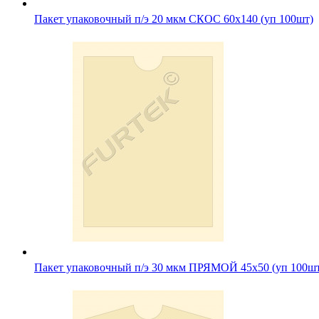
Пакет упаковочный п/э 20 мкм СКОС 60х140 (уп 100шт)
Пакет упаковочный п/э 30 мкм ПРЯМОЙ 45х50 (уп 100ш