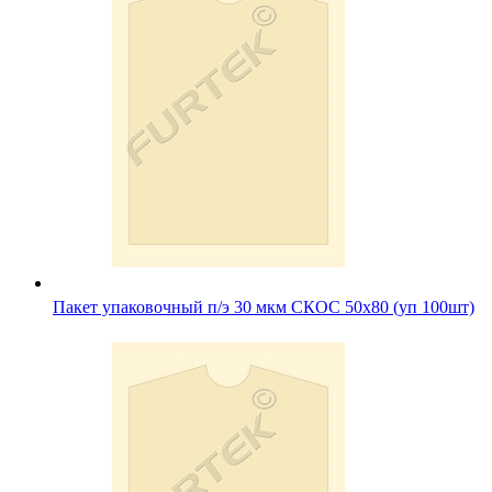
Пакет упаковочный п/э 30 мкм СКОС 50х80 (уп 100шт)