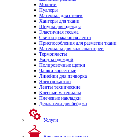
Молнии
Пуллеры
Материал для стелек
Хангеры для ткани
Шнуры для одежды
Эластичная тесьма
Светоотражающая лента
Приспособления для разметки ткани
Материалы для кожгалантереи
Термопласты
Уход за одеждой
Полировочные щетки
Чашки корсетные
Линейки для пэчворка
Электрокартон
Ленты технические
Клеевые материалы
Плечевые накладки
Держатели для бейджа
Услуги
Вешалки для одежды