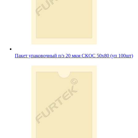
Пакет упаковочный п/э 20 мкм СКОС 50х80 (уп 100шт)