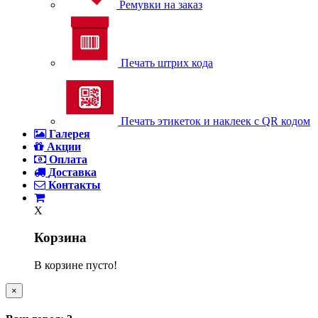
Ремувки на заказ
Печать штрих кода
Печать этикеток и наклеек с QR кодом
Галерея
Акции
Оплата
Доставка
Контакты
X
Корзина
В корзине пусто!
×