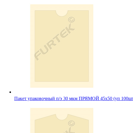
Пакет упаковочный п/э 30 мкм ПРЯМОЙ 45х50 (уп 100ш