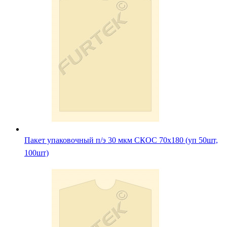
Пакет упаковочный п/э 30 мкм СКОС 70х180 (уп 50шт,
100шт)