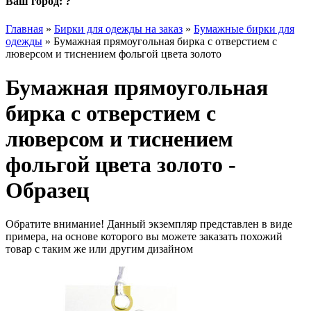
Ваш город:
?
Главная
»
Бирки для одежды на заказ
»
Бумажные бирки для
одежды
»
Бумажная прямоугольная бирка с отверстием с
люверсом и тиснением фольгой цвета золото
Бумажная прямоугольная
бирка с отверстием с
люверсом и тиснением
фольгой цвета золото -
Образец
Обратите внимание! Данный экземпляр представлен в виде
примера, на основе которого вы можете заказать похожий
товар с таким же или другим дизайном