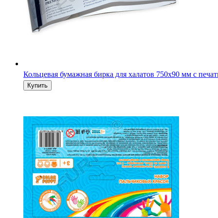
Кольцевая бумажная бирка для халатов 750х90 мм с печа