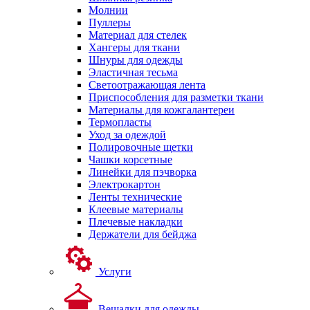
Молнии
Пуллеры
Материал для стелек
Хангеры для ткани
Шнуры для одежды
Эластичная тесьма
Светоотражающая лента
Приспособления для разметки ткани
Материалы для кожгалантереи
Термопласты
Уход за одеждой
Полировочные щетки
Чашки корсетные
Линейки для пэчворка
Электрокартон
Ленты технические
Клеевые материалы
Плечевые накладки
Держатели для бейджа
Услуги
Вешалки для одежды