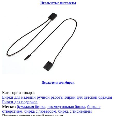
Игольчатые пистолеты
Держатели для бирок
Категории товара:
Бирки для изделий ручной работы
Бирки для детской одежды
Бирки для подарков
Метки:
бумажная бирка
,
прямоугольная бирка
,
бирка с
отверстием
,
бирка с люверсом
,
бирка с тиснением
Похожие товары в этой категории