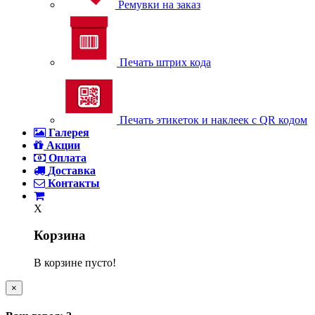
Ремувки на заказ
Печать штрих кода
Печать этикеток и наклеек с QR кодом
Галерея
Акции
Оплата
Доставка
Контакты
X
Корзина
В корзине пусто!
×