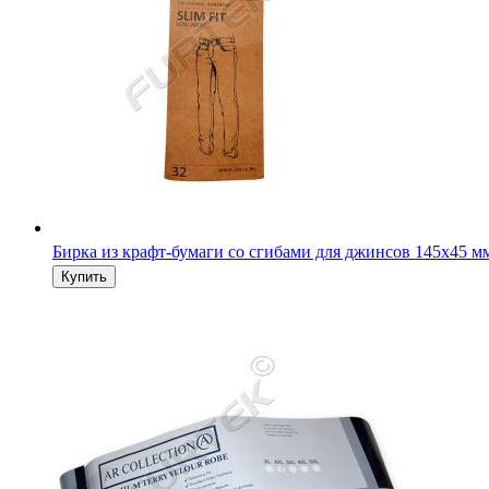
Бирка из крафт-бумаги со сгибами для джинсов 145х45 м