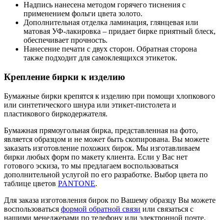
Надпись нанесена методом горячего тиснения с
применением фольги цвета золото.
Дополнительная отделка ламинация, глянцевая или
матовая УФ-лакировка – придает бирке приятный блеск,
обеспечивает прочность.
Нанесение печати с двух сторон. Обратная сторона
также подходит для самоклеящихся этикеток.
Крепление бирки к изделию
Бумажные бирки крепятся к изделию при помощи хлопкового
или синтетического шнура или этикет-пистолета и
пластикового биркодержателя.
Бумажная прямоугольная бирка, представленная на фото,
является образцом и не может быть скопирована. Вы можете
заказать изготовление похожих бирок. Мы изготавливаем
бирки любых форм по макету клиента. Если у Вас нет
готового эскиза, то мы предлагаем воспользоваться
дополнительной услугой по его разработке. Выбор цвета по
таблице цветов
PANTONE
.
Для заказа изготовления бирок по Вашему образцу Вы можете
воспользоваться
формой обратной связи
или связаться с
нашими менеджерами по телефону или электронной почте.