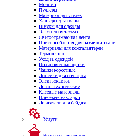
Молнии
Пуллеры
Материал для стелек
Хангеры для ткани
Шнуры для одежды
Эластичная тесьма
Светоотражающая лента
Приспособления для разметки ткани
Материалы для кожгалантереи
Термопласты
Уход за одеждой
Полировочные щетки
Чашки корсетные
Линейки для пэчворка
Электрокартон
Ленты технические
Клеевые материалы
Плечевые накладки
Держатели для бейджа
Услуги
Вешалки для одежды