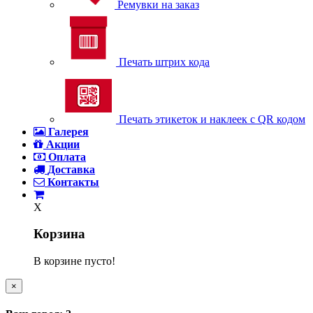
Ремувки на заказ
Печать штрих кода
Печать этикеток и наклеек с QR кодом
Галерея
Акции
Оплата
Доставка
Контакты
X
Корзина
В корзине пусто!
×