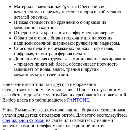
Материал – мелованная бумага. Обеспечивает
качественную передачу цветов с прорисовкой мелких
деталей рисунка.
Низкая стоимость по сравнению с бирками из
мелованного картона.
Отверстие для крепления не оформлено люверсом.
Обратная сторона бирки подходит для нанесения
надписей обычной шариковой ручкой или маркером.
Способы печати на бумажных бирках – офсетная,
цифровая, термотрансферная печать.
Дополнительная отделка – ламинирование, лакирование
– придает приятный блеск, обеспечивает прочность,
защищает от воды, влаги, трения и других
механических воздействий.
Нанесение логотипа или другого изображения
осуществляется по макету заказчика. При его отсутствии мы
разработаем дизайн с учетом Ваших требований и пожеланий.
Выбор цвета по таблице цветов
PANTONE
.
У нас Вы можете заказать новогодние бирки со скошенными
углами для детских подарков оптом. Для этого воспользуйтесь
специальной формой
на сайте или свяжитесь с нашими
менеджерами по телефону или электронной почте.