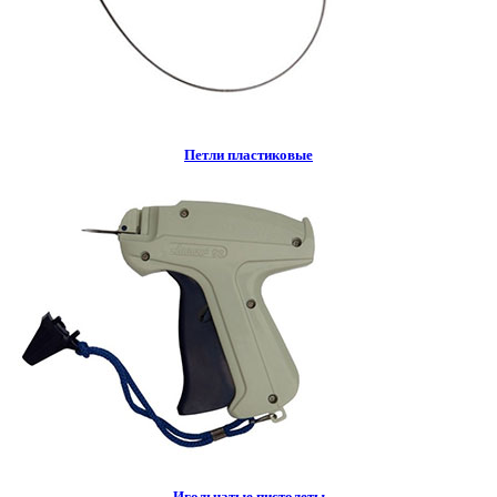
Петли пластиковые
Игольчатые пистолеты