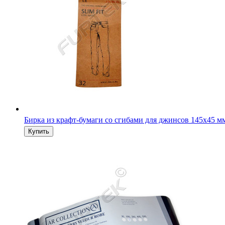
Бирка из крафт-бумаги со сгибами для джинсов 145х45 м