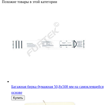
Похожие товары в этой категории
Багажная бирка бумажная 50,8х508 мм на самоклеящейся
основе