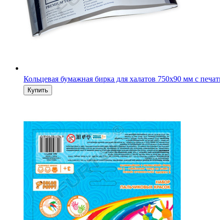
Кольцевая бумажная бирка для халатов 750х90 мм с печа