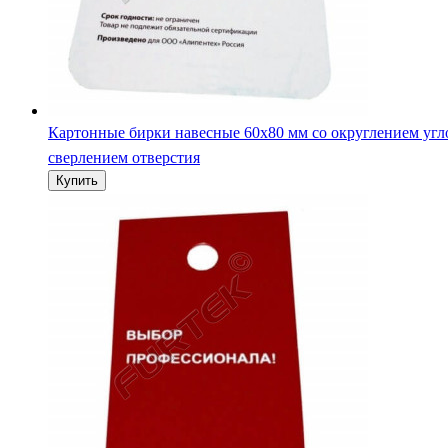
Картонные бирки навесные 60х80 мм со округлением угл
сверлением отверстия