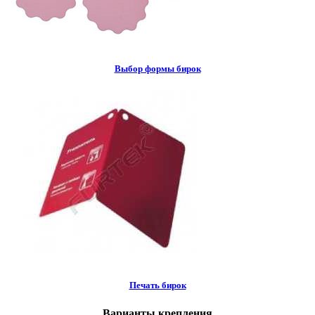
Выбор формы бирок
Печать бирок
Варианты крепления