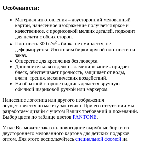
Особенности:
Материал изготовления – двусторонний мелованный
картон, нанесенное изображение получается яркое и
качественное, с прорисовкой мелких деталей, подходит
для печати с обеих сторон.
2
Плотность 300 г/м
- бирка не сминается, не
деформируется. Изготовим бирки другой плотности на
заказ.
Отверстие для крепления без люверса.
Дополнительная отделка – ламинирование - придает
блеск, обеспечивает прочность, защищает от воды,
влаги, трения, механических воздействий.
На обратной стороне надпись делается вручную
обычной шариковой ручкой или маркером.
Нанесение логотипа или другого изображения
осуществляется по макету заказчика. При его отсутствии мы
разработаем дизайн с учетом Ваших требований и пожеланий.
Выбор цвета по таблице цветов
PANTONE
.
У нас Вы можете заказать новогодние вырубные бирки из
двустороннего мелованного картона для детских подарков
оптом. Для этого воспользуйтесь
специальной формой
на