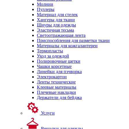
Молнии
Пуллеры
Материал для стелек
Хангеры для ткани
Шнуры для одежды
Эластичная тесьма
Светоотражающая лента
Приспособления для разметки ткани
Материалы для кожгалантереи
Термопласты
Уход за одеждой
Полировочные щетки
Чашки корсетные
Линейки для пэчворка
Электрокартон
Ленты технические
Клеевые материалы
Плечевые накладки
Держатели для бейджа
Услуги
Вешалки для одежды