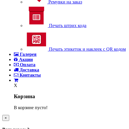
Ремувки на заказ
Печать штрих кода
Печать этикеток и наклеек с QR кодом
Галерея
Акции
Оплата
Доставка
Контакты
X
Корзина
В корзине пусто!
×