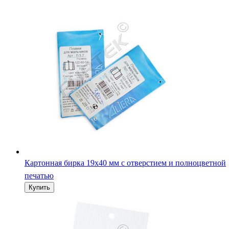
Картонная бирка 19х40 мм с отверстием и полноцветной
печатью