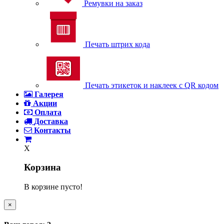
Ремувки на заказ
Печать штрих кода
Печать этикеток и наклеек с QR кодом
Галерея
Акции
Оплата
Доставка
Контакты
X
Корзина
В корзине пусто!
×