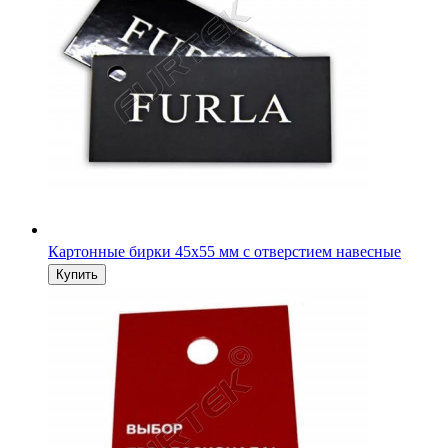
Картонные бирки 45х55 мм с отверстием навесные