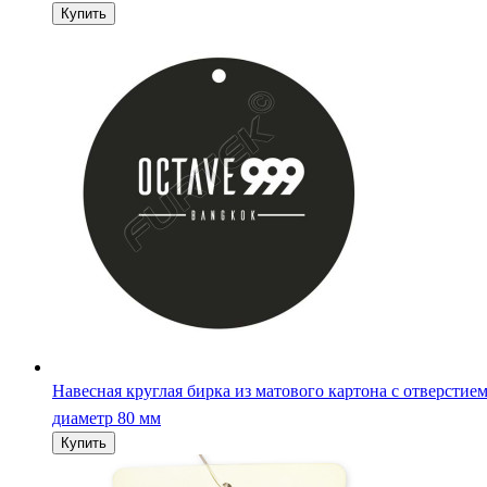
Навесная круглая бирка из матового картона с отверстие
диаметр 80 мм