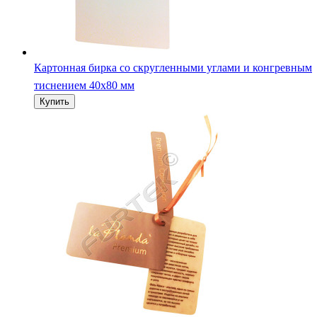
Картонная бирка со скругленными углами и конгревным
тиснением 40х80 мм