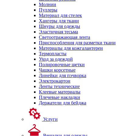
Молнии
Пуллеры
Материал для стелек
Хангеры для ткани
Шнуры для одежды
Эластичная тесьма
Светоотражающая лента
Приспособления для разметки ткани
Материалы для кожгалантереи
Термопласты
Уход за одеждой
Полировочные щетки
Чашки корсетные
Линейки для пэчворка
Электрокартон
Ленты технические
Клеевые материалы
Плечевые накладки
Держатели для бейджа
Услуги
Вешалки для одежды