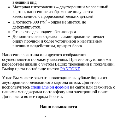
внешний вид.
Материал изготовления – двусторонний мелованный
картон, нанесенное изображение получается
качественное, с прорисовкой мелких деталей.
2
Плотность 300 г/м
- бирка не мнется, не
деформируется.
Отверстие для подвеса без люверса.
Дополнительная отделка – ламинирование - делает
бирку прочной и более устойчивой к негативным
внешним воздействиям, придает блеск.
Нанесение логотипа или другого изображения
осуществляется по макету заказчика. При его отсутствии мы
разработаем дизайн с учетом Ваших требований и пожеланий.
Выбор цвета по таблице цветов
PANTONE
.
У нас Вы можете заказать новогодние вырубные бирки из
двустороннего мелованного картона оптом. Для этого
воспользуйтесь
специальной формой
на сайте или свяжитесь с
нашими менеджерами по телефону или электронной почте.
Доставляем во все города России.
Наши возможности