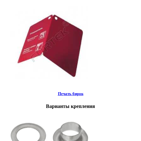
Печать бирок
Варианты крепления