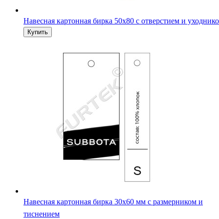
Навесная картонная бирка 50х80 с отверстием и уходник
Навесная картонная бирка 30х60 мм с размерником и
тиснением