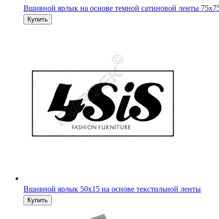
Вшивной ярлык на основе темной сатиновой ленты 75х7
Вшивной ярлык 50х15 на основе текстильной ленты