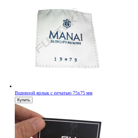
Вшивной ярлык с печатью 75х75 мм