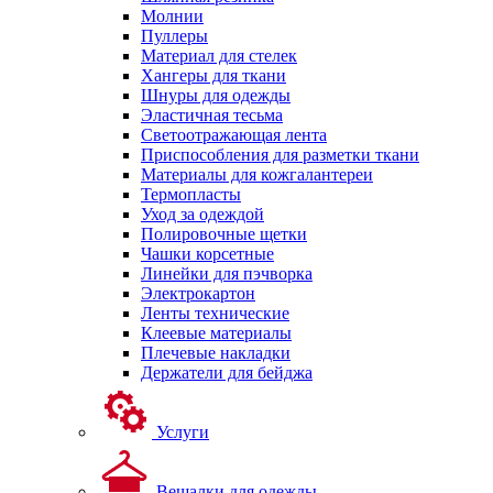
Молнии
Пуллеры
Материал для стелек
Хангеры для ткани
Шнуры для одежды
Эластичная тесьма
Светоотражающая лента
Приспособления для разметки ткани
Материалы для кожгалантереи
Термопласты
Уход за одеждой
Полировочные щетки
Чашки корсетные
Линейки для пэчворка
Электрокартон
Ленты технические
Клеевые материалы
Плечевые накладки
Держатели для бейджа
Услуги
Вешалки для одежды