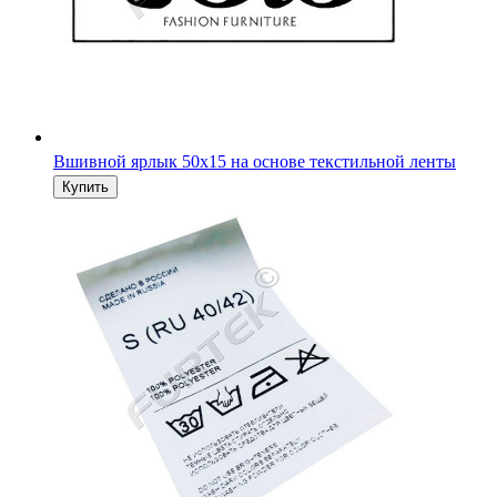
Вшивной ярлык 50х15 на основе текстильной ленты