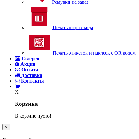
Ремувки на заказ
Печать штрих кода
Печать этикеток и наклеек с QR кодом
Галерея
Акции
Оплата
Доставка
Контакты
X
Корзина
В корзине пусто!
×