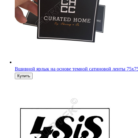
Вшивной ярлык на основе темной сатиновой ленты 75х7