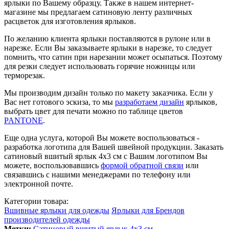
ярлыки по Вашему образцу. Также в нашем интернет-
магазине мы предлагаем сатиновую ленту различных
расцветок для изготовления ярлыков.
По желанию клиента ярлыки поставляются в рулоне или в
нарезке. Если Вы заказываете ярлыки в нарезке, то следует
помнить, что сатин при нарезании может осыпаться. Поэтому
для резки следует использовать горячие ножницы или
терморезак.
Мы производим дизайн только по макету заказчика. Если у
Вас нет готового эскиза, то мы
разработаем дизайн
ярлыков,
выбрать цвет для печати можно по таблице цветов
PANTONE
.
Еще одна услуга, которой Вы можете воспользоваться -
разработка логотипа для Вашей швейной продукции. Заказать
сатиновый вшитый ярлык 4х3 см с Вашим логотипом Вы
можете, воспользовавшись
формой обратной связи
или
связавшись с нашими менеджерами по телефону или
электронной почте.
Категории товара:
Вшивные ярлыки для одежды
Ярлыки для Брендов
производителей одежды
Метки:
Сатиновый вшитый ярлык 4х3 см