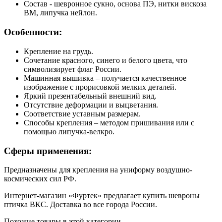
Состав - шевронное сукно, основа ПЭ, нитки вискоза
ВМ, липучка нейлон.
Особенности:
Крепление на грудь.
Сочетание красного, синего и белого цвета, что
символизирует флаг России.
Машинная вышивка – получается качественное
изображение с прорисовкой мелких деталей.
Яркий презентабельный внешний вид.
Отсутствие деформации и выцветания.
Соответствие уставным размерам.
Способы крепления – методом пришивания или с
помощью липучка-велкро.
Сферы применения:
Предназначены для крепления на униформу воздушно-
космических сил РФ.
Интернет-магазин «Фуртек» предлагает купить шевроны
птичка ВКС. Доставка во все города России.
Похожие товары в этой категории