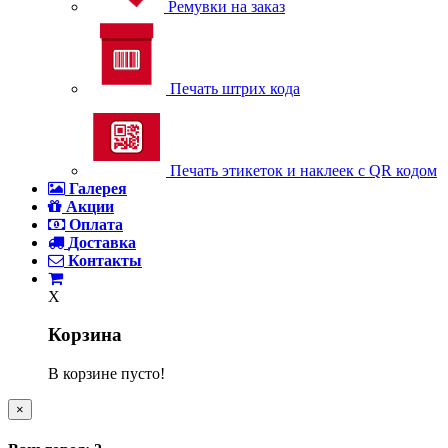
Ремувки на заказ
Печать штрих кода
Печать этикеток и наклеек с QR кодом
Галерея
Акции
Оплата
Доставка
Контакты
X
Корзина
В корзине пусто!
×