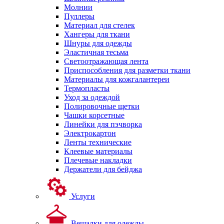
Молнии
Пуллеры
Материал для стелек
Хангеры для ткани
Шнуры для одежды
Эластичная тесьма
Светоотражающая лента
Приспособления для разметки ткани
Материалы для кожгалантереи
Термопласты
Уход за одеждой
Полировочные щетки
Чашки корсетные
Линейки для пэчворка
Электрокартон
Ленты технические
Клеевые материалы
Плечевые накладки
Держатели для бейджа
Услуги
Вешалки для одежды