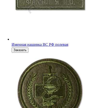
Военные шевроны родов войск полевые