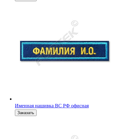
Именная нашивка ВС РФ для пустынного камуфляжа