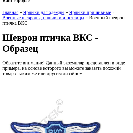
Ваш город:
?
Главная
»
Ярлыки для одежды
»
Ярлыки пришивные
»
Военные шевроны, нашивки и петлицы
»
Военный шеврон
птичка ВКС
Шеврон птичка ВКС -
Образец
Обратите внимание! Данный экземпляр представлен в виде
примера, на основе которого вы можете заказать похожий
товар с таким же или другим дизайном