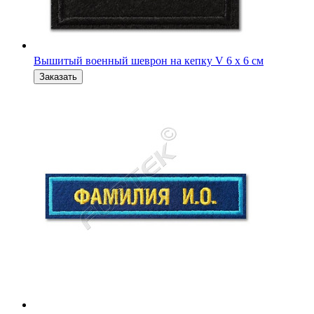
Именная нашивка ВС РФ офисная