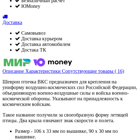
Безналичный расчет
ЮMoney
Доставка
Самовывоз
Доставка курьером
Доставка автомобилем
Достака ТК
Описание
Характеристики
Сопутствующие товары ( 16)
Шеврон птичка ВКС предназначен для крепления на
униформу воздушно-космических сил Российской Федерации,
объединяющую военно-воздушные силы и войска военно-
космической обороны. Указывают на принадлежность к
космическим войскам.
Такое название получили за своеобразную форму летящей
птицы. Два крыла означают знак скорости и полета.
Размер - 106 x 33 мм по вышивке, 90 x 30 мм по
вышивке.