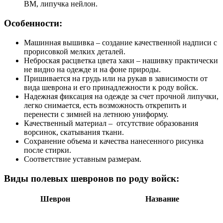
ВМ, липучка нейлон.
Особенности:
Машинная вышивка – создание качественной надписи с
прорисовкой мелких деталей.
Неброская расцветка цвета хаки – нашивку практически
не видно на одежде и на фоне природы.
Пришивается на грудь или на рукав в зависимости от
вида шеврона и его принадлежности к роду войск.
Надежная фиксация на одежде за счет прочной липучки,
легко снимается, есть возможность открепить и
перенести с зимней на летнюю униформу.
Качественный материал – отсутствие образования
ворсинок, скатывания ткани.
Сохранение объема и качества нанесенного рисунка
после стирки.
Соответствие уставным размерам.
Виды полевых шевронов по роду войск:
Шеврон
Название