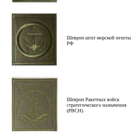
Шеврон штат морской пехоты
РФ
Шеврон Ракетных войск
стратегического назначения
(РВСН)