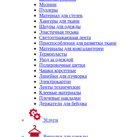
Молнии
Пуллеры
Материал для стелек
Хангеры для ткани
Шнуры для одежды
Эластичная тесьма
Светоотражающая лента
Приспособления для разметки ткани
Материалы для кожгалантереи
Термопласты
Уход за одеждой
Полировочные щетки
Чашки корсетные
Линейки для пэчворка
Электрокартон
Ленты технические
Клеевые материалы
Плечевые накладки
Держатели для бейджа
Услуги
Вешалки для одежды