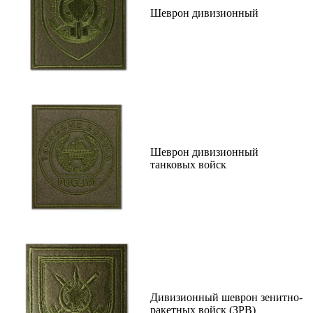
Шеврон дивизионный
Шеврон дивизионный
танковых войск
Дивизионный шеврон зенитно-
ракетных войск (ЗРВ)