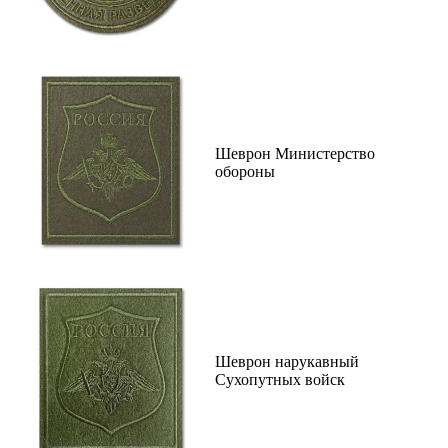
Шеврон Министерство
обороны
Шеврон нарукавный
Сухопутных войск