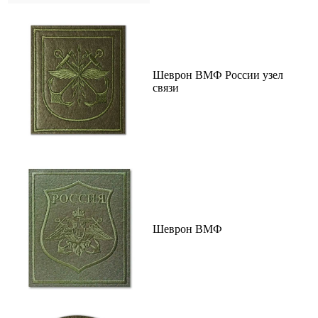
Шеврон ВМФ России узел
связи
Шеврон ВМФ