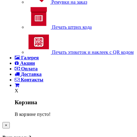
Ремувки на заказ
Печать штрих кода
Печать этикеток и наклеек с QR кодом
Галерея
Акции
Оплата
Доставка
Контакты
X
Корзина
В корзине пусто!
×