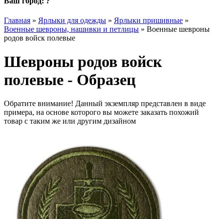
Ваш город:
?
Главная
»
Ярлыки для одежды
»
Ярлыки пришивные
»
Военные шевроны, нашивки и петлицы
»
Военные шевроны
родов войск полевые
Шевроны родов войск
полевые - Образец
Обратите внимание! Данный экземпляр представлен в виде
примера, на основе которого вы можете заказать похожий
товар с таким же или другим дизайном