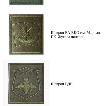
Шеврон ВА ВКО им. Маршала
Г.К. Жукова полевой
Шеврон ВДВ