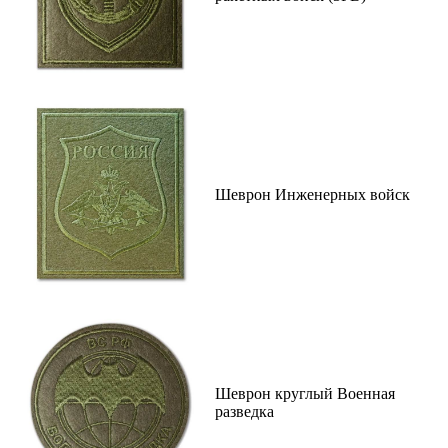
Шеврон Инженерных войск
Шеврон круглый Военная
разведка