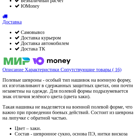
Безналичный расчет
ЮMoney
Доставка
Самовывоз
Доставка курьером
Доставка автомобилем
Достака ТК
Описание
Характеристики
Сопутствующие товары ( 16)
Полевые шевроны - особый тип нашивок на военную форму,
их изготавливают в сдержанных защитных цветах, они почти
незаметны на одежде. Для полевой формы подразумевается
знак отличия зелёного цвета (цвета хаки).
Такая нашивка не выделяется на военной полевой форме, что
важно при проведении боевых действий. Состоит из шеврона
на липучке с обратной частью.
Цвет – хаки.
Состав - шевронное сукно, основа ПЭ, нитки вискоза