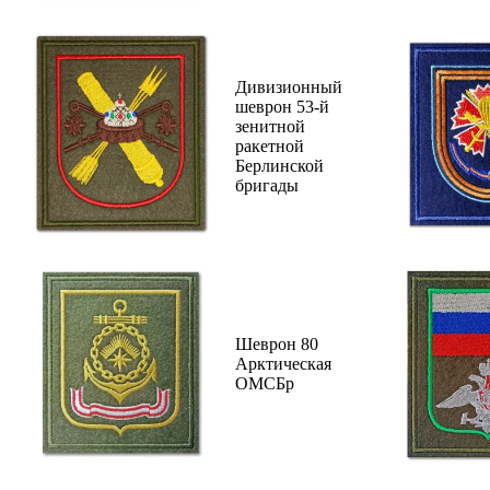
Дивизионный
шеврон 53-й
зенитной
ракетной
Берлинской
бригады
Шеврон 80
Арктическая
ОМСБр