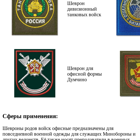
Шеврон
дивизионный
танковых войск
Шеврон для
офисной формы
Думчино
Сферы применения:
Шевроны родов войск офисные предназначены для
повседневной военной одежды для служащих Минобороны и
других ведомств. Её также носят преподаватели в военных