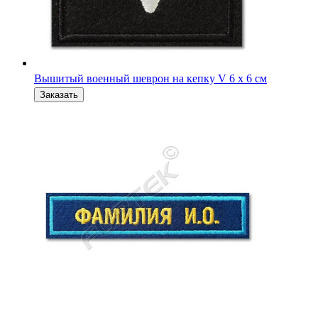
Именная нашивка ВС РФ офисная