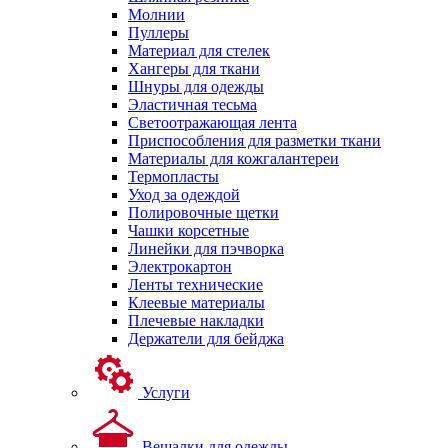
Молнии
Пуллеры
Материал для стелек
Хангеры для ткани
Шнуры для одежды
Эластичная тесьма
Светоотражающая лента
Приспособления для разметки ткани
Материалы для кожгалантереи
Термопласты
Уход за одеждой
Полировочные щетки
Чашки корсетные
Линейки для пэчворка
Электрокартон
Ленты технические
Клеевые материалы
Плечевые накладки
Держатели для бейджа
Услуги
Вешалки для одежды