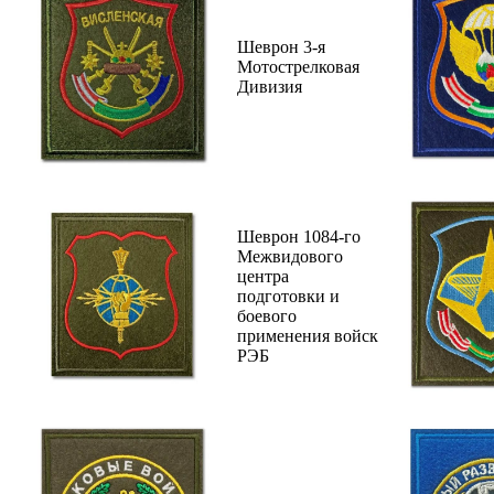
Шеврон 3-я
Мотострелковая
Дивизия
Шеврон 1084-го
Межвидового
центра
подготовки и
боевого
применения войск
РЭБ