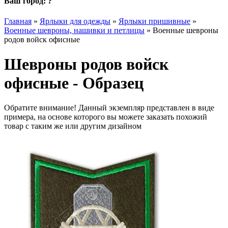
Ваш город:
?
Главная
»
Ярлыки для одежды
»
Ярлыки пришивные
»
Военные шевроны, нашивки и петлицы
»
Военные шевроны
родов войск офисные
Шевроны родов войск
офисные - Образец
Обратите внимание! Данный экземпляр представлен в виде
примера, на основе которого вы можете заказать похожий
товар с таким же или другим дизайном