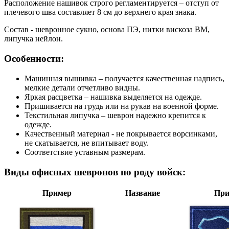
Расположение нашивок строго регламентируется – отступ от
плечевого шва составляет 8 см до верхнего края знака.
Состав - шевронное сукно, основа ПЭ, нитки вискоза ВМ,
липучка нейлон.
Особенности:
Машинная вышивка – получается качественная надпись,
мелкие детали отчетливо видны.
Яркая расцветка – нашивка выделяется на одежде.
Пришивается на грудь или на рукав на военной форме.
Текстильная липучка – шеврон надежно крепится к
одежде.
Качественный материал - не покрывается ворсинками,
не скатывается, не впитывает воду.
Соответствие уставным размерам.
Виды офисных шевронов по роду войск:
Пример
Название
При