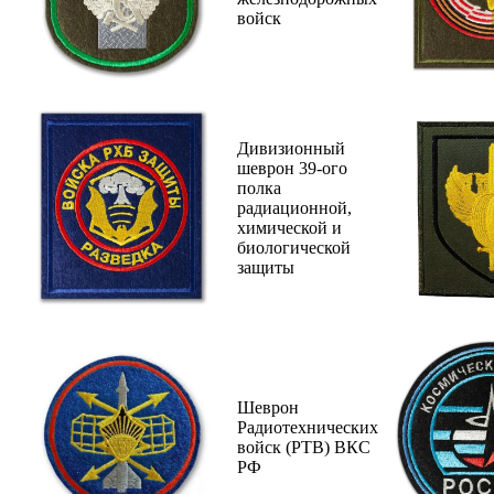
войск
Дивизионный
шеврон 39-ого
полка
радиационной,
химической и
биологической
защиты
Шеврон
Радиотехнических
войск (РТВ) ВКС
РФ