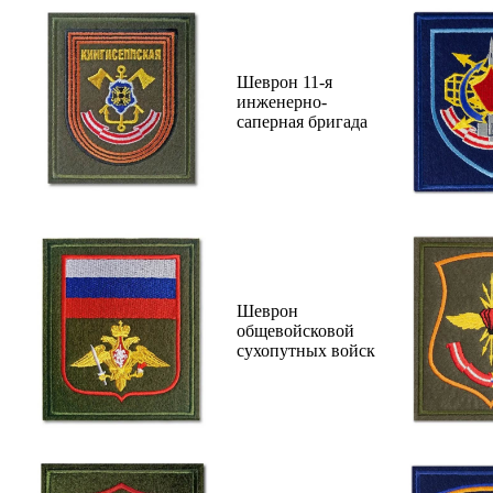
Шеврон 11-я
инженерно-
саперная бригада
Шеврон
общевойсковой
сухопутных войск