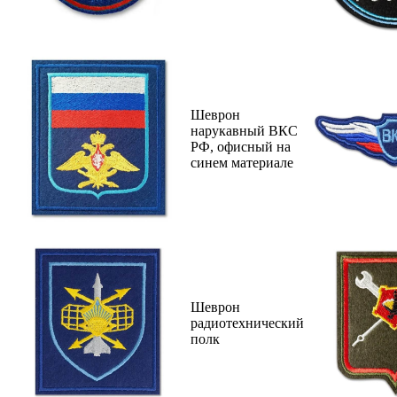
Шеврон
нарукавный ВКС
РФ, офисный на
синем материале
Шеврон
радиотехнический
полк