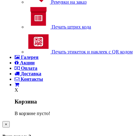
Ремувки на заказ
Печать штрих кода
Печать этикеток и наклеек с QR кодом
Галерея
Акции
Оплата
Доставка
Контакты
X
Корзина
В корзине пусто!
×