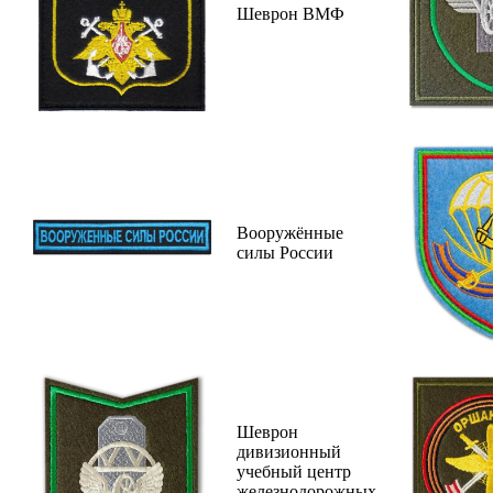
Шеврон ВМФ
Вооружённые
силы России
Шеврон
дивизионный
учебный центр
железнодорожных