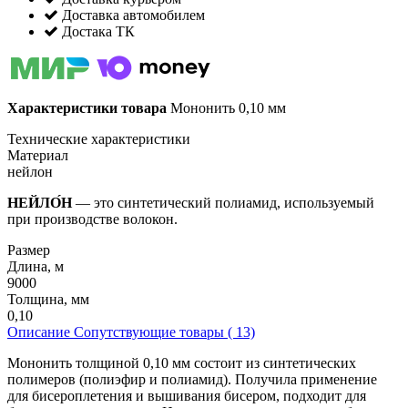
Доставка автомобилем
Достака ТК
Характеристики товара
Мононить 0,10 мм
Технические характеристики
Материал
нейлон
НЕЙЛО́Н
— это синтетический полиамид, используемый
при производстве волокон.
Размер
Длина, м
9000
Толщина, мм
0,10
Описание
Сопутствующие товары ( 13)
Мононить толщиной 0,10 мм состоит из синтетических
полимеров (полиэфир и полиамид). Получила применение
для бисероплетения и вышивания бисером, подходит для