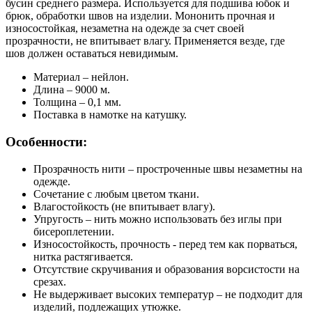
бусин среднего размера. Используется для подшива юбок и
брюк, обработки швов на изделии. Мононить прочная и
износостойкая, незаметна на одежде за счет своей
прозрачности, не впитывает влагу. Применяется везде, где
шов должен оставаться невидимым.
Материал – нейлон.
Длина – 9000 м.
Толщина – 0,1 мм.
Поставка в намотке на катушку.
Особенности:
Прозрачность нити – простроченные швы незаметны на
одежде.
Сочетание с любым цветом ткани.
Влагостойкость (не впитывает влагу).
Упругость – нить можно использовать без иглы при
бисероплетении.
Износостойкость, прочность - перед тем как порваться,
нитка растягивается.
Отсутствие скручивания и образования ворсистости на
срезах.
Не выдерживает высоких температур – не подходит для
изделий, подлежащих утюжке.