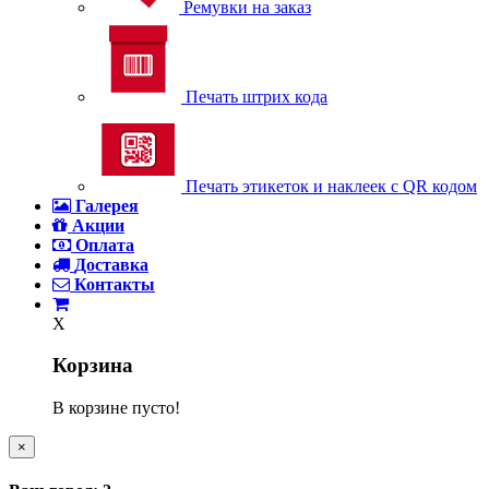
Ремувки на заказ
Печать штрих кода
Печать этикеток и наклеек с QR кодом
Галерея
Акции
Оплата
Доставка
Контакты
X
Корзина
В корзине пусто!
×