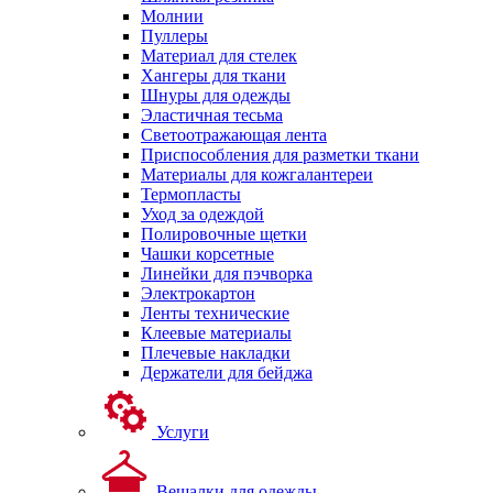
Молнии
Пуллеры
Материал для стелек
Хангеры для ткани
Шнуры для одежды
Эластичная тесьма
Светоотражающая лента
Приспособления для разметки ткани
Материалы для кожгалантереи
Термопласты
Уход за одеждой
Полировочные щетки
Чашки корсетные
Линейки для пэчворка
Электрокартон
Ленты технические
Клеевые материалы
Плечевые накладки
Держатели для бейджа
Услуги
Вешалки для одежды