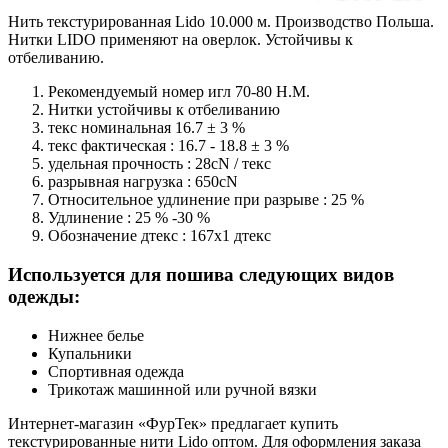
Нить текстурированная Lido 10.000 м. Производство Польша.
Нитки LIDO применяют на оверлок. Устойчивы к
отбеливанию.
Рекомендуемый номер игл 70-80 Н.М.
Нитки устойчивы к отбеливанию
текс номинальная 16.7 ± 3 %
текс фактическая : 16.7 - 18.8 ± 3 %
удельная прочность : 28cN / текс
разрывная нагрузка : 650cN
Относительное удлинение при разрыве : 25 %
Удлинение : 25 % -30 %
Обозначение дтекс : 167x1 дтекс
Используется для пошива следующих видов
одежды:
Нижнее белье
Купальники
Спортивная одежда
Трикотаж машинной или ручной вязки
Интернет-магазин «ФурТек» предлагает купить
текстурированные нити Lido оптом. Для оформления заказа