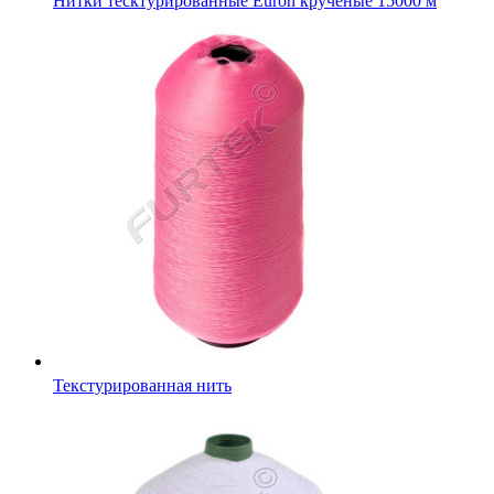
Нитки тесктурированные Euron крученые 15000 м
Текстурированная нить