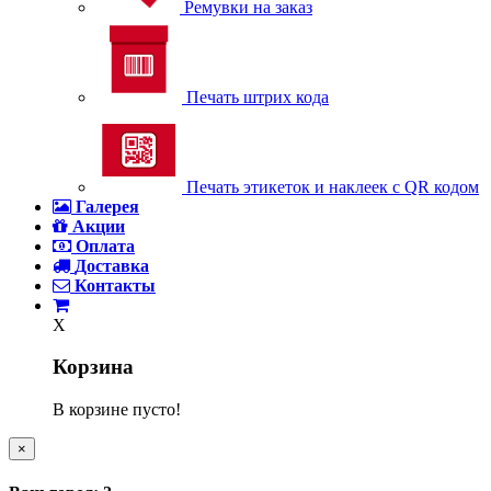
Ремувки на заказ
Печать штрих кода
Печать этикеток и наклеек с QR кодом
Галерея
Акции
Оплата
Доставка
Контакты
X
Корзина
В корзине пусто!
×