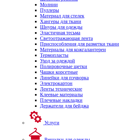
Молнии
Пуллеры
Материал для стелек
Хангеры для ткани
Шнуры для одежды
Эластичная тесьма
Светоотражающая лента
Приспособления для разметки ткани
Материалы для кожгалантереи
Термопласты
Уход за одеждой
Полировочные щетки
Чашки корсетные
Линейки для пэчворка
Электрокартон
Ленты технические
Клеевые материалы
Плечевые накладки
Держатели для бейджа
Услуги
Вешалки для одежды