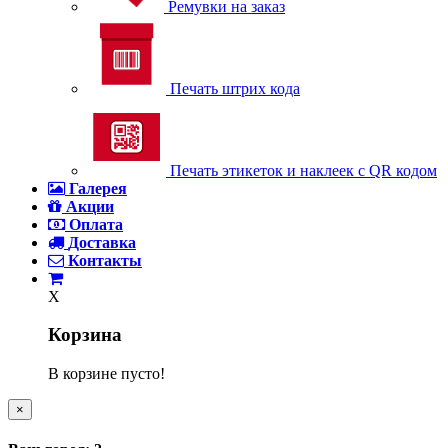
Ремувки на заказ
Печать штрих кода
Печать этикеток и наклеек с QR кодом
Галерея
Акции
Оплата
Доставка
Контакты
X
Корзина
В корзине пусто!
×