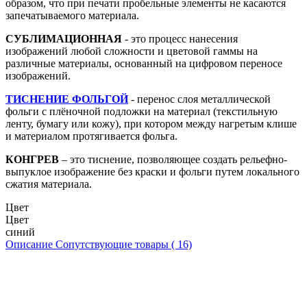
образом, что при печати пробельные элементы не касаются
запечатываемого материала.
СУБЛИМАЦИОННАЯ
- это процесс нанесения
изображений любой сложности и цветовой гаммы на
различные материалы, основанный на цифровом переносе
изображений.
ТИСНЕНИЕ ФОЛЬГОЙ
- перенос слоя металлической
фольги с плёночной подложки на материал (текстильную
ленту, бумагу или кожу), при котором между нагретым клише
и материалом протягивается фольга.
КОНГРЕВ
– это тиснение, позволяющее создать рельефно-
выпуклое изображение без краски и фольги путем локального
сжатия материала.
Цвет
Цвет
синий
Описание
Сопутствующие товары ( 16)