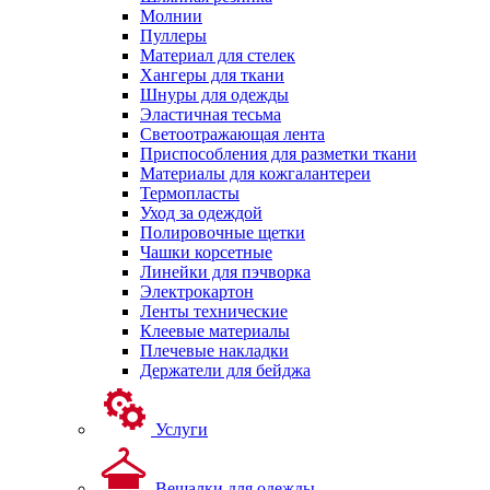
Молнии
Пуллеры
Материал для стелек
Хангеры для ткани
Шнуры для одежды
Эластичная тесьма
Светоотражающая лента
Приспособления для разметки ткани
Материалы для кожгалантереи
Термопласты
Уход за одеждой
Полировочные щетки
Чашки корсетные
Линейки для пэчворка
Электрокартон
Ленты технические
Клеевые материалы
Плечевые накладки
Держатели для бейджа
Услуги
Вешалки для одежды