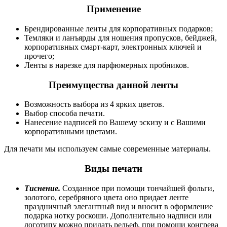
Применение
Брендированные ленты для корпоративных подарков;
Темляки и ланъярды для ношения пропусков, бейджей,
корпоративных смарт-карт, электронных ключей и
прочего;
Ленты в нарезке для парфюмерных пробников.
Преимущества данной ленты
Возможность выбора из 4 ярких цветов.
Выбор способа печати.
Нанесение надписей по Вашему эскизу и с Вашими
корпоративными цветами.
Для печати мы используем самые современные материалы.
Виды печати
Тиснение.
Созданное при помощи тончайшей фольги,
золотого, серебряного цвета оно придает ленте
праздничный элегантный вид и вносит в оформление
подарка нотку роскоши. Дополнительно надписи или
логотипу можно придать рельеф, при помощи конгрева