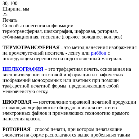
30, 100
Ширина, мм
25
Печать
Способы нанесения информации
термотрансферная, шелкография, цифровая, роторная,
сублимационная, тиснение (горячее, холодное, конгрев)
ТЕРМОТРАНСФЕРНАЯ
- это метод нанесения изображения
на промежуточный носитель - ленту или
риббон
с
последующим переносом на подготовленный материал.
ШЕЛКОГРАФИЯ
– это трафаретная печать, основанная на
воспроизведении текстовой информации и графических
изображений монохромных или цветных при помощи
трафаретной печатной формы, представляющих собой
мелкоячеистую сетку.
ЦИФРОВАЯ
— изготовление тиражной печатной продукции
с помощью «цифрового» оборудования для печати из
электронных файлов и применяющих технологию прямого
нанесения красок.
РОТОРНАЯ
- способ печати, при котором печатающие
элементы на форме располагаются выше пробельных таким