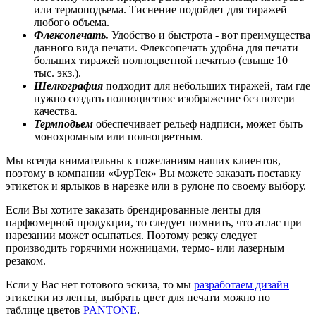
или термоподъема. Тиснение подойдет для тиражей
любого объема.
Флексопечать.
Удобство и быстрота - вот преимущества
данного вида печати. Флексопечать удобна для печати
больших тиражей полноцветной печатью (свыше 10
тыс. экз.).
Шелкография
подходит для небольших тиражей, там где
нужно создать полноцветное изображение без потери
качества.
Термподьем
обеспечивает рельеф надписи, может быть
монохромным или полноцветным.
Мы всегда внимательны к пожеланиям наших клиентов,
поэтому в компании «ФурТек» Вы можете заказать поставку
этикеток и ярлыков в нарезке или в рулоне по своему выбору.
Если Вы хотите заказать брендированные ленты для
парфюмерной продукции, то следует помнить, что атлас при
нарезании может осыпаться. Поэтому резку следует
производить горячими ножницами, термо- или лазерным
резаком.
Если у Вас нет готового эскиза, то мы
разработаем дизайн
этикетки из ленты, выбрать цвет для печати можно по
таблице цветов
PANTONE
.