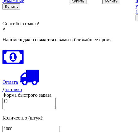
бумажные
п
у
1
Спасибо за заказ!
×
Наш менеджер свяжется с вами в ближайшее время.
Оплата
Доставка
Форма быстрого заказа
Количество (штук):