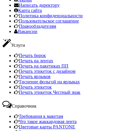
Написать директору
Карта сайта
Политика конфиденциальности
Пользовательское соглашение
Правообладателям
Вакансии
Услуги
Печать бирок
Печать на лентах
Печать на пакетиках ПП
Печать этикеток с дизайном
Печать ярлыков
Тиснение фольгой на ярлыках
Печать этикеток
Печать этикеток Честный знак
Справочник
Требования к макетам
Что такое жаккардовая лента
Цветовые карты PANTONE