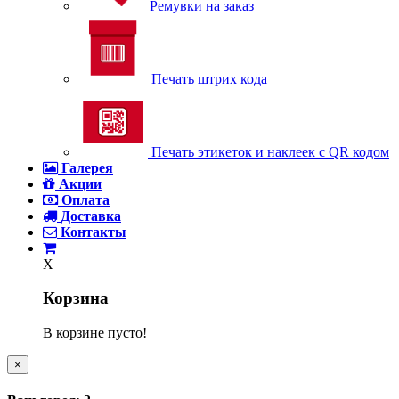
Ремувки на заказ
Печать штрих кода
Печать этикеток и наклеек с QR кодом
Галерея
Акции
Оплата
Доставка
Контакты
X
Корзина
В корзине пусто!
×