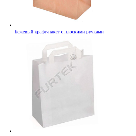
Бежевый крафт-пакет с плоскими ручками