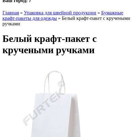
Ваш город:
?
Главная
»
Упаковка для швейной продукции
»
Бумажные
крафт-пакеты для одежды
»
Белый крафт-пакет с кручеными
ручками
Белый крафт-пакет с
кручеными ручками