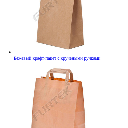
Бежевый крафт-пакет с кручеными ручками