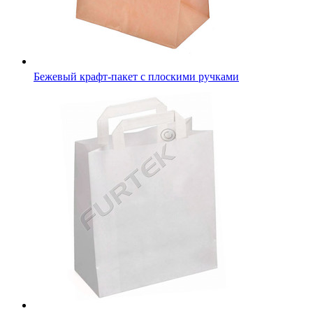
Бежевый крафт-пакет с плоскими ручками