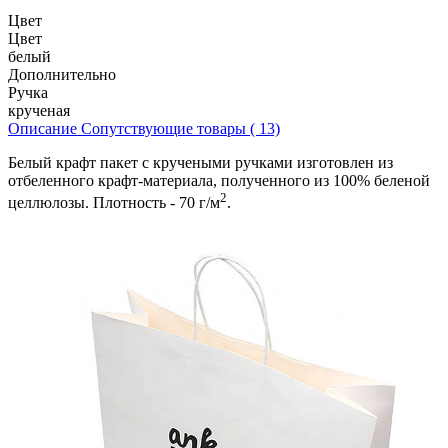
Цвет
Цвет
белый
Дополнительно
Ручка
крученая
Описание
Сопутствующие товары ( 13)
Белый крафт пакет с кручеными ручками изготовлен из
отбеленного крафт-материала, полученного из 100% беленой
2
целлюлозы. Плотность - 70 г/м
.