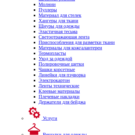
Молнии
Пуллеры
Материал для стелек
Хангеры для ткани
Шнуры для одежды
Эластичная тесьма
Светоотражающая лента
Приспособления для разметки ткани
Материалы для кожгалантереи
Термопласты
Уход за одеждой
Полировочные щетки
Чашки корсетные
Линейки для пэчворка
Электрокартон
Ленты технические
Клеевые материалы
Плечевые накладки
Держатели для бейджа
Услуги
Вешалки для одежды