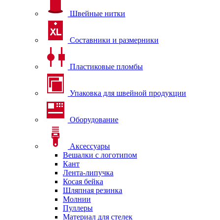
Швейные нитки
Составники и размерники
Пластиковые пломбы
Упаковка для швейной продукции
Оборудование
Аксессуары
Вешалки с логотипом
Кант
Лента-липучка
Косая бейка
Шляпная резинка
Молнии
Пуллеры
Материал для стелек