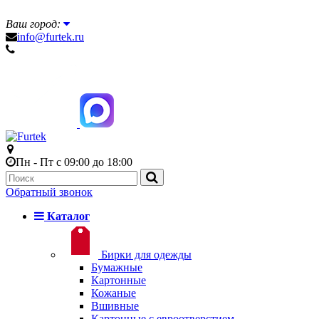
Ваш город:
info@furtek.ru
Пн - Пт с 09:00 до 18:00
Обратный звонок
Каталог
Бирки для одежды
Бумажные
Картонные
Кожаные
Вшивные
Картонные с евроотверстием