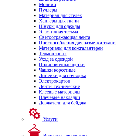
Молнии
Пуллеры
Материал для стелек
Хангеры для ткани
Шнуры для одежды
Эластичная тесьма
Светоотражающая лента
Приспособления для разметки ткани
Материалы для кожгалантереи
Термопласты
Уход за одеждой
Полировочные щетки
Чашки корсетные
Линейки для пэчворка
Электрокартон
Ленты технические
Клеевые материалы
Плечевые накладки
Держатели для бейджа
Услуги
Вешалки для одежды