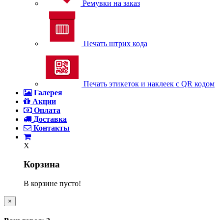
Ремувки на заказ
Печать штрих кода
Печать этикеток и наклеек с QR кодом
Галерея
Акции
Оплата
Доставка
Контакты
X
Корзина
В корзине пусто!
×