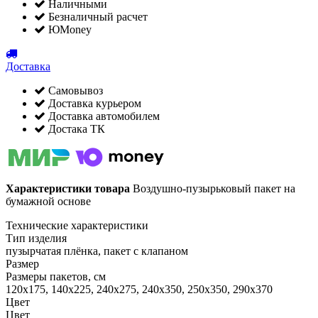
Наличными
Безналичный расчет
ЮMoney
Доставка
Самовывоз
Доставка курьером
Доставка автомобилем
Достака ТК
Характеристики товара
Воздушно-пузырьковый пакет на
бумажной основе
Технические характеристики
Тип изделия
пузырчатая плёнка, пакет с клапаном
Размер
Размеры пакетов, см
120х175, 140х225, 240х275, 240х350, 250х350, 290х370
Цвет
Цвет