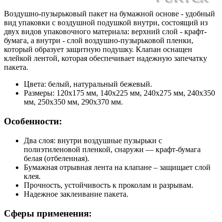
Воздушно-пузырьковый пакет на бумажной основе - удобный
вид упаковки с воздушной подушкой внутри, состоящий из
двух видов упаковочного материала: верхний слой - крафт-
бумага, а внутри - слой воздушно-пузырьковой пленки,
который образует защитную подушку. Клапан оснащен
клейкой лентой, которая обеспечивает надежную запечатку
пакета.
Цвета: белый, натуральный бежевый.
Размеры: 120х175 мм, 140х225 мм, 240х275 мм, 240х350
мм, 250х350 мм, 290х370 мм.
Особенности:
Два слоя: внутри воздушные пузырьки с
полиэтиленовой пленкой, снаружи — крафт-бумага
белая (отбеленная).
Бумажная отрывная лента на клапане – защищает слой
клея.
Прочность, устойчивость к проколам и разрывам.
Надежное заклеивание пакета.
Сферы применения: