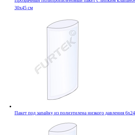
Прозрачный полипропиленовый пакет с липким клапано
30х45 см
Пакет под запайку из полиэтилена низкого давления 6х24