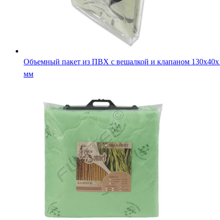
Объемный пакет из ПВХ с вешалкой и клапаном 130х40х
мм