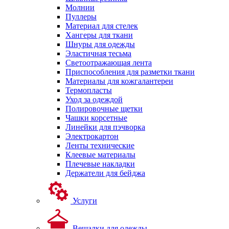
Молнии
Пуллеры
Материал для стелек
Хангеры для ткани
Шнуры для одежды
Эластичная тесьма
Светоотражающая лента
Приспособления для разметки ткани
Материалы для кожгалантереи
Термопласты
Уход за одеждой
Полировочные щетки
Чашки корсетные
Линейки для пэчворка
Электрокартон
Ленты технические
Клеевые материалы
Плечевые накладки
Держатели для бейджа
Услуги
Вешалки для одежды