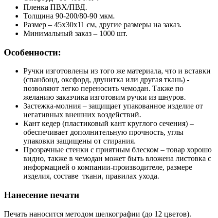
Пленка ПВХ/ПВД.
Толщина 90-200/80-90 мкм.
Размер – 45х30х11 см, другие размеры на заказ.
Минимальный заказ – 1000 шт.
Особенности:
Ручки изготовлены из того же материала, что и вставки
(спанбонд, оксфорд, двунитка или другая ткань) -
позволяют легко переносить чемодан. Также по
желанию заказчика изготовим ручки из шнуров.
Застежка-молния – защищает упакованное изделие от
негативных внешних воздействий.
Кант кедер (пластиковый кант круглого сечения) –
обеспечивает дополнительную прочность, углы
упаковки защищены от стирания.
Прозрачные стенки с приятным блеском – товар хорошо
видно, также в чемодан может быть вложена листовка с
информацией о компании-производителе, размере
изделия, составе ткани, правилах ухода.
Нанесение печати
Печать наносится методом шелкографии (до 12 цветов).