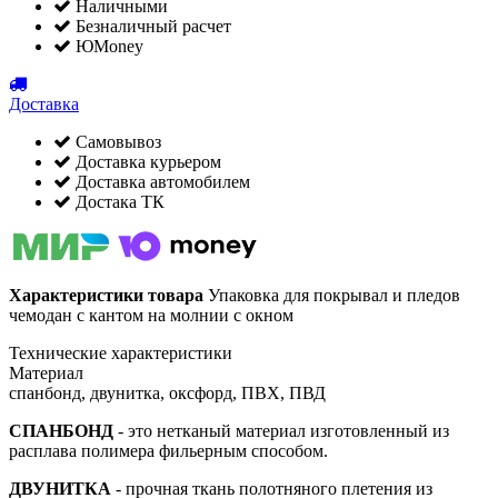
Наличными
Безналичный расчет
ЮMoney
Доставка
Самовывоз
Доставка курьером
Доставка автомобилем
Достака ТК
Характеристики товара
Упаковка для покрывал и пледов
чемодан с кантом на молнии с окном
Технические характеристики
Материал
спанбонд, двунитка, оксфорд, ПВХ, ПВД
СПАНБОНД
- это нетканый материал изготовленный из
расплава полимера фильерным способом.
ДВУНИТКА
- прочная ткань полотняного плетения из