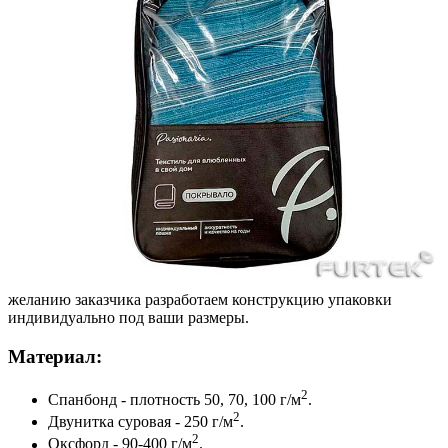
желанию заказчика разработаем конструкцию упаковки
индивидуально под ваши размеры.
Материал:
2
Спанбонд - плотность 50, 70, 100 г/м
.
2
Двунитка суровая - 250 г/м
.
2
Оксфорд - 90-400 г/м
.