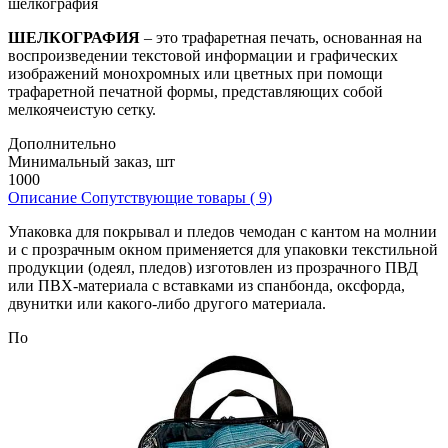
шелкография
ШЕЛКОГРАФИЯ
– это трафаретная печать, основанная на
воспроизведении текстовой информации и графических
изображений монохромных или цветных при помощи
трафаретной печатной формы, представляющих собой
мелкоячеистую сетку.
Дополнительно
Минимальный заказ, шт
1000
Описание
Сопутствующие товары ( 9)
Упаковка для покрывал и пледов чемодан с кантом на молнии
и с прозрачным окном применяется для упаковки текстильной
продукции (одеял, пледов) изготовлен из прозрачного ПВД
или ПВХ-материала с вставками из спанбонда, оксфорда,
двунитки или какого-либо другого материала.
По