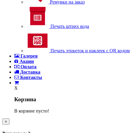
Ремувки на заказ
Печать штрих кода
Печать этикеток и наклеек с QR кодом
Галерея
Акции
Оплата
Доставка
Контакты
X
Корзина
В корзине пусто!
×