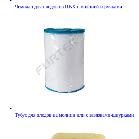
Чемодан для пледов из ПВХ с молнией и ручками
Тубус для пледов на молнии или с завязками-шнурками