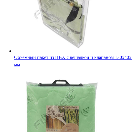
Объемный пакет из ПВХ с вешалкой и клапаном 130х40х
мм