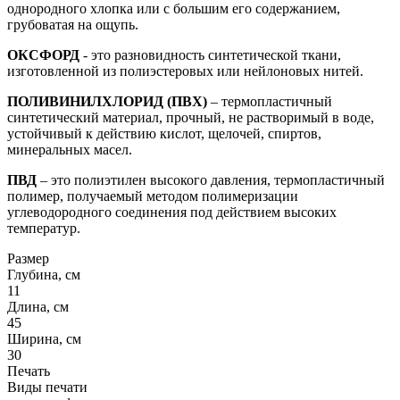
однородного хлопка или с большим его содержанием,
грубоватая на ощупь.
ОКСФОРД
- это разновидность синтетической ткани,
изготовленной из полиэстеровых или нейлоновых нитей.
ПОЛИВИНИЛХЛОРИД (ПВХ)
– термопластичный
синтетический материал, прочный, не растворимый в воде,
устойчивый к действию кислот, щелочей, спиртов,
минеральных масел.
ПВД
– это полиэтилен высокого давления, термопластичный
полимер, получаемый методом полимеризации
углеводородного соединения под действием высоких
температур.
Размер
Глубина, см
11
Длина, см
45
Ширина, см
30
Печать
Виды печати