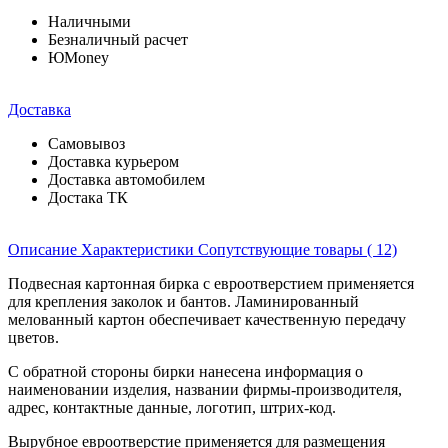
Наличными
Безналичный расчет
ЮMoney
Доставка
Самовывоз
Доставка курьером
Доставка автомобилем
Достака ТК
Описание
Характеристики
Сопутствующие товары ( 12)
Подвесная картонная бирка с евроотверстием применяется
для крепления заколок и бантов. Ламинированный
мелованный картон обеспечивает качественную передачу
цветов.
С обратной стороны бирки нанесена информация о
наименовании изделия, названии фирмы-производителя,
адрес, контактные данные, логотип, штрих-код.
Вырубное евроотверстие применяется для размещения