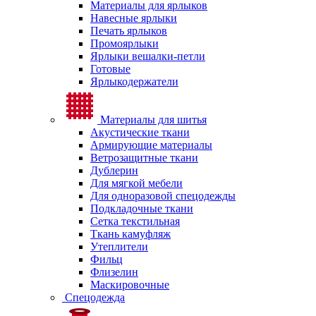
Материалы для ярлыков
Навесные ярлыки
Печать ярлыков
Промоярлыки
Ярлыки вешалки-петли
Готовые
Ярлыкодержатели
Материалы для шитья
Акустические ткани
Армирующие материалы
Ветрозащитные ткани
Дублерин
Для мягкой мебели
Для одноразовой спецодежды
Подкладочные ткани
Сетка текстильная
Ткань камуфляж
Утеплители
Фильц
Флизелин
Маскировочные
Спецодежда