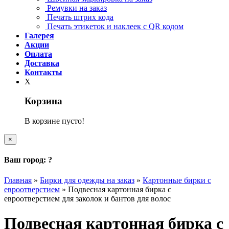
Ремувки на заказ
Печать штрих кода
Печать этикеток и наклеек с QR кодом
Галерея
Акции
Оплата
Доставка
Контакты
X
Корзина
В корзине пусто!
×
Ваш город:
?
Главная
»
Бирки для одежды на заказ
»
Картонные бирки с
евроотверстием
»
Подвесная картонная бирка с
евроотверстием для заколок и бантов для волос
Подвесная картонная бирка с