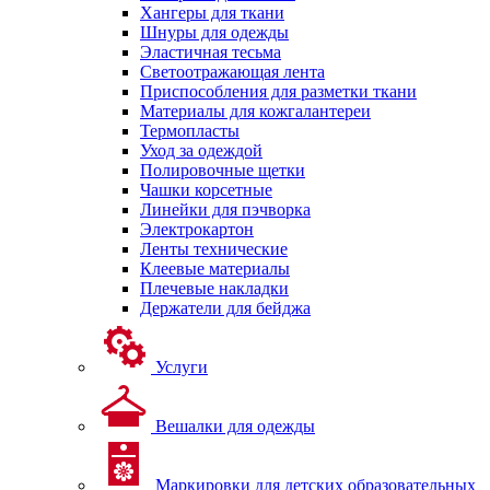
Хангеры для ткани
Шнуры для одежды
Эластичная тесьма
Светоотражающая лента
Приспособления для разметки ткани
Материалы для кожгалантереи
Термопласты
Уход за одеждой
Полировочные щетки
Чашки корсетные
Линейки для пэчворка
Электрокартон
Ленты технические
Клеевые материалы
Плечевые накладки
Держатели для бейджа
Услуги
Вешалки для одежды
Маркировки для детских образовательных