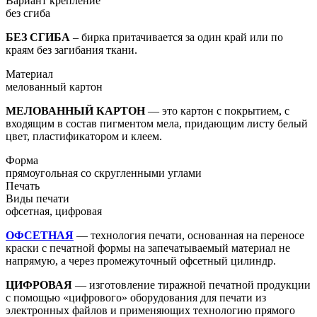
Вариант крепление
без сгиба
БЕЗ СГИБА
– бирка притачивается за один край или по
краям без загибания ткани.
Материал
мелованный картон
МЕЛОВАННЫЙ КАРТОН
— это картон с покрытием, с
входящим в состав пигментом мела, придающим листу белый
цвет, пластификатором и клеем.
Форма
прямоугольная со скругленными углами
Печать
Виды печати
офсетная, цифровая
ОФСЕТНАЯ
— технология печати, основанная на переносе
краски с печатной формы на запечатываемый материал не
напрямую, а через промежуточный офсетный цилиндр.
ЦИФРОВАЯ
— изготовление тиражной печатной продукции
с помощью «цифрового» оборудования для печати из
электронных файлов и применяющих технологию прямого