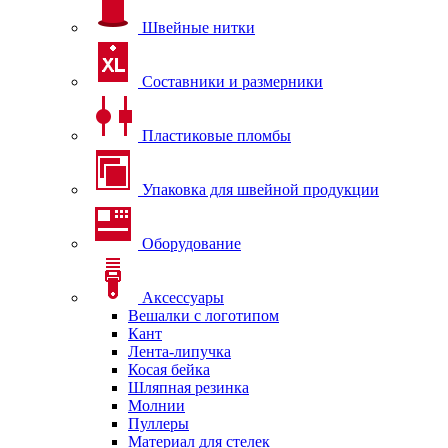
Швейные нитки
Составники и размерники
Пластиковые пломбы
Упаковка для швейной продукции
Оборудование
Аксессуары
Вешалки с логотипом
Кант
Лента-липучка
Косая бейка
Шляпная резинка
Молнии
Пуллеры
Материал для стелек