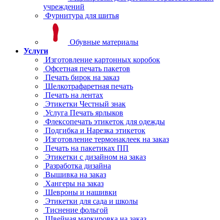
учреждений
Фурнитура для шитья
Обувные материалы
Услуги
Изготовление картонных коробок
Офсетная печать пакетов
Печать бирок на заказ
Шелкотрафаретная печать
Печать на лентах
Этикетки Честный знак
Услуга Печать ярлыков
Флексопечать этикеток для одежды
Подгибка и Нарезка этикеток
Изготовление термонаклеек на заказ
Печать на пакетиках ПП
Этикетки с дизайном на заказ
Разработка дизайна
Вышивка на заказ
Хангеры на заказ
Шевроны и нашивки
Этикетки для сада и школы
Тиснение фольгой
Швейная маркировка на заказ