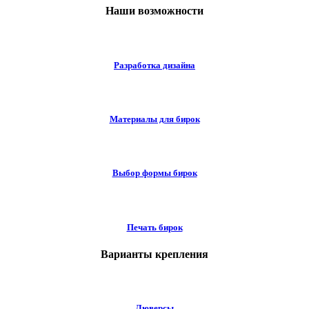
Наши возможности
Разработка дизайна
Материалы для бирок
Выбор формы бирок
Печать бирок
Варианты крепления
Люверсы