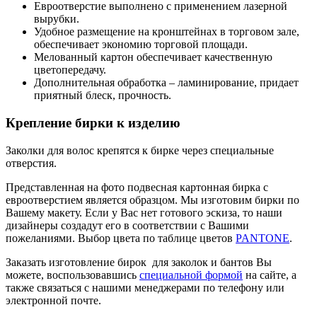
Евроотверстие выполнено с применением лазерной
вырубки.
Удобное размещение на кронштейнах в торговом зале,
обеспечивает экономию торговой площади.
Мелованный картон обеспечивает качественную
цветопередачу.
Дополнительная обработка – ламинирование, придает
приятный блеск, прочность.
Крепление бирки к изделию
Заколки для волос крепятся к бирке через специальные
отверстия.
Представленная на фото подвесная картонная бирка с
евроотверстием является образцом. Мы изготовим бирки по
Вашему макету. Если у Вас нет готового эскиза, то наши
дизайнеры создадут его в соответствии с Вашими
пожеланиями. Выбор цвета по таблице цветов
PANTONE
.
Заказать изготовление бирок для заколок и бантов Вы
можете, воспользовавшись
специальной формой
на сайте, а
также связаться с нашими менеджерами по телефону или
электронной почте.