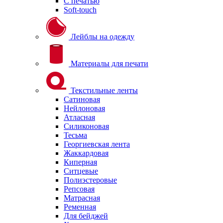
С печатью
Soft-touch
Лейблы на одежду
Материалы для печати
Текстильные ленты
Сатиновая
Нейлоновая
Атласная
Силиконовая
Тесьма
Георгиевская лента
Жаккардовая
Киперная
Ситцевые
Полиэстеровые
Репсовая
Матрасная
Ременная
Для бейджей