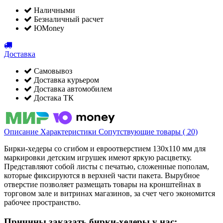
Наличными
Безналичный расчет
ЮMoney
Доставка
Самовывоз
Доставка курьером
Доставка автомобилем
Достака ТК
Описание
Характеристики
Сопутствующие товары ( 20)
Бирки-хедеры со сгибом и евроотверстием 130х110 мм для
маркировки детским игрушек имеют яркую расцветку.
Представляют собой листы с печатью, сложенные пополам,
которые фиксируются в верхней части пакета. Вырубное
отверстие позволяет размещать товары на кронштейнах в
торговом зале и витринах магазинов, за счет чего экономится
рабочее пространство.
Причины заказать бирки-хедеры у нас: