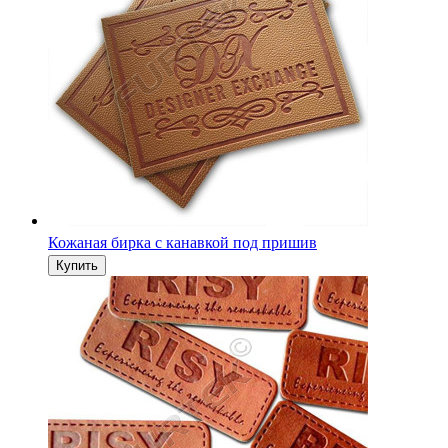
Кожаная бирка канавка-пунктир