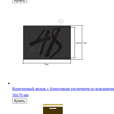
50х70 мм
Навесной двойной кожаный ярлык для спортивной одеж
45х90 мм