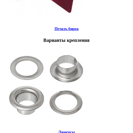
Печать бирок
Варианты крепления
Люверсы