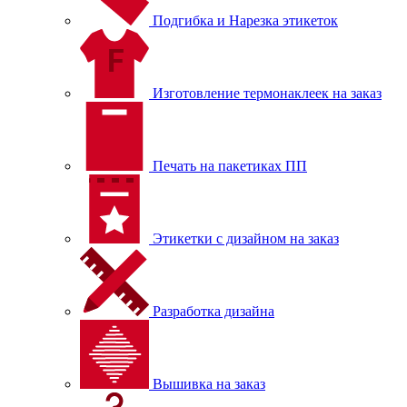
Подгибка и Нарезка этикеток
Изготовление термонаклеек на заказ
Печать на пакетиках ПП
Этикетки с дизайном на заказ
Разработка дизайна
Вышивка на заказ