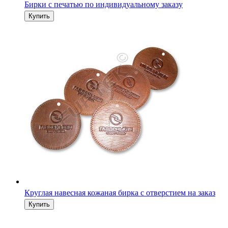
Круглая навесная кожаная бирка с отверстием на заказ
Кожаные лейблы для одежды