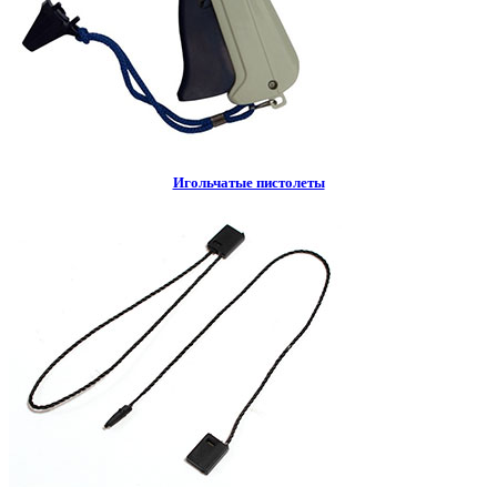
Игольчатые пистолеты