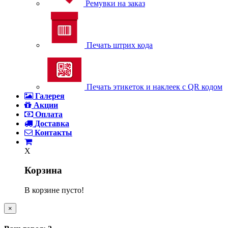
Ремувки на заказ
Печать штрих кода
Печать этикеток и наклеек с QR кодом
Галерея
Акции
Оплата
Доставка
Контакты
X
Корзина
В корзине пусто!
×