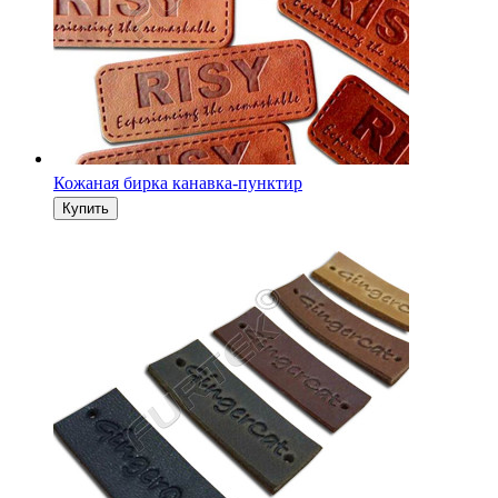
Кожаная бирка с отверстием