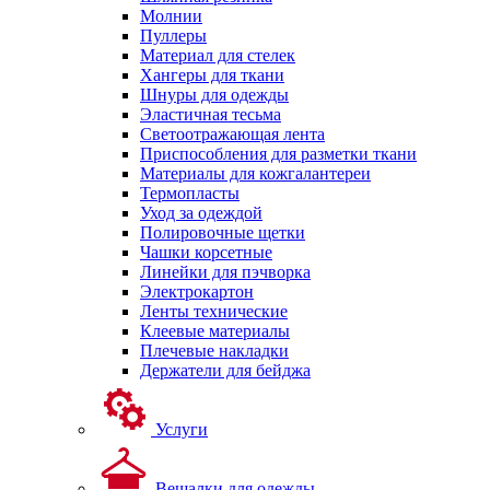
Молнии
Пуллеры
Материал для стелек
Хангеры для ткани
Шнуры для одежды
Эластичная тесьма
Светоотражающая лента
Приспособления для разметки ткани
Материалы для кожгалантереи
Термопласты
Уход за одеждой
Полировочные щетки
Чашки корсетные
Линейки для пэчворка
Электрокартон
Ленты технические
Клеевые материалы
Плечевые накладки
Держатели для бейджа
Услуги
Вешалки для одежды