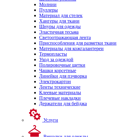
Молнии
Пуллеры
Материал для стелек
Хангеры для ткани
Шнуры для одежды
Эластичная тесьма
Светоотражающая лента
Приспособления для разметки ткани
Материалы для кожгалантереи
Термопласты
Уход за одеждой
Полировочные щетки
Чашки корсетные
Линейки для пэчворка
Электрокартон
Ленты технические
Клеевые материалы
Плечевые накладки
Держатели для бейджа
Услуги
Вешалки для одежды