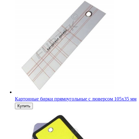
Картонные бирки двойные прямоугольные со скругленн
углами с люверсом 50х100 мм