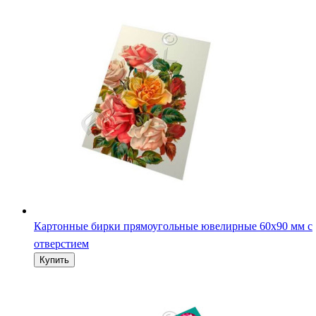
Картонные бирки 18х30 мм для ювелирных изделий с
отверстием