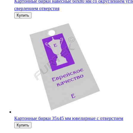
Картонные бирки 35х45 мм ювелирные с отверстием
Картонные бирки прямоугольные ювелирные 60х90 мм с
отверстием