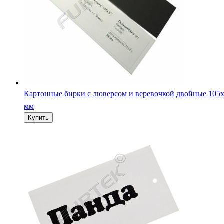
Картонные бирки 45х65 мм со сверлением отверстия