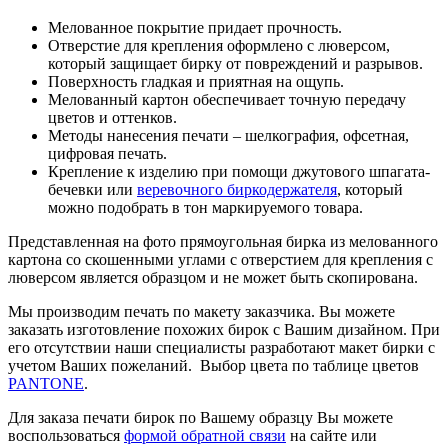
Мелованное покрытие придает прочность.
Отверстие для крепления оформлено с люверсом,
который защищает бирку от повреждений и разрывов.
Поверхность гладкая и приятная на ощупь.
Мелованный картон обеспечивает точную передачу
цветов и оттенков.
Методы нанесения печати – шелкография, офсетная,
цифровая печать.
Крепление к изделию при помощи джутового шпагата-
бечевки или
веревочного биркодержателя
, который
можно подобрать в тон маркируемого товара.
Представленная на фото прямоугольная бирка из мелованного
картона со скошенными углами с отверстием для крепления с
люверсом является образцом и не может быть скопирована.
Мы производим печать по макету заказчика. Вы можете
заказать изготовление похожих бирок с Вашим дизайном. При
его отсутствии наши специалисты разработают макет бирки с
учетом Ваших пожеланий. Выбор цвета по таблице цветов
PANTONE
.
Для заказа печати бирок по Вашему образцу Вы можете
воспользоваться
формой обратной связи
на сайте или