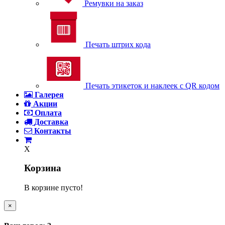
Ремувки на заказ
Печать штрих кода
Печать этикеток и наклеек с QR кодом
Галерея
Акции
Оплата
Доставка
Контакты
X
Корзина
В корзине пусто!
×