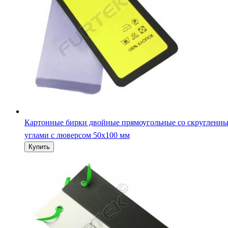
Картонные бирки с люверсом и веревочкой двойные 105
мм