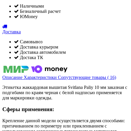
Наличными
Безналичный расчет
ЮMoney
Доставка
Самовывоз
Доставка курьером
Доставка автомобилем
Достака ТК
Описание
Характеристики
Сопутствующие товары ( 16)
Этикетка жаккардовая вышитая Svitlana Paliy 10 мм заказная с
подгибами по краям черная с белой надписью применяется
для маркировки одежды.
Сферы применения:
Крепление данной модели осуществляется двумя способами:
притачиванием по периметру или приклеиванием с