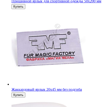
Пришивной ярлык для спортивной одежды 50х200 мм
Жаккардовый ярлык 20х45 мм без подгиба