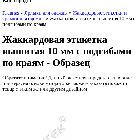
Ваш город:
?
Главная
»
Ярлыки для одежды
»
Жаккардовые этикетки и
ярлыки для одежды
»
Жаккардовая этикетка вышитая 10 мм с
подгибами по краям
Жаккардовая этикетка
вышитая 10 мм с подгибами
по краям - Образец
Обратите внимание! Данный экземпляр представлен в виде
примера, на основе которого вы можете заказать похожий
товар с таким же или другим дизайном