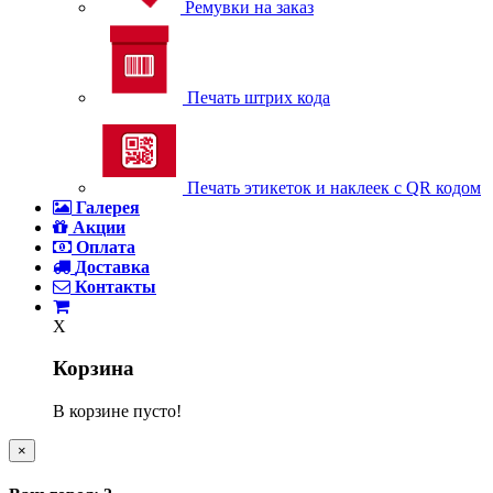
Ремувки на заказ
Печать штрих кода
Печать этикеток и наклеек с QR кодом
Галерея
Акции
Оплата
Доставка
Контакты
X
Корзина
В корзине пусто!
×