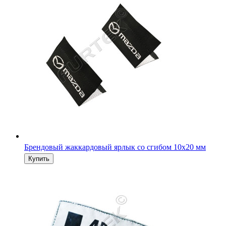
Брендовый жаккардовый ярлык со сгибом 10х20 мм