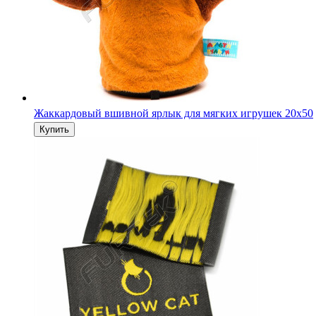
Жаккардовый вшивной ярлык для мягких игрушек 20х50