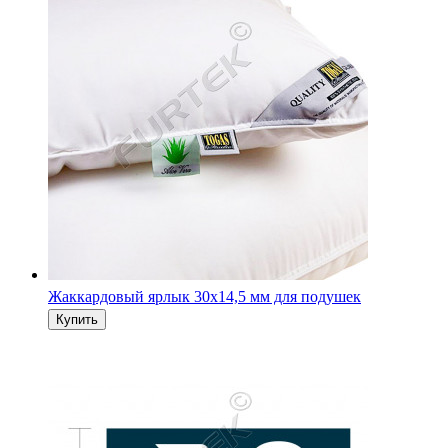
Жаккардовый ярлык 30х14,5 мм для подушек