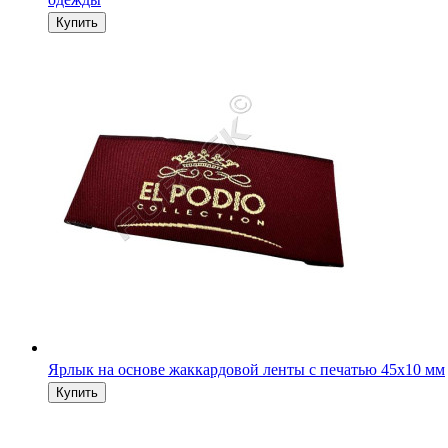
Ярлык на основе жаккардовой ленты с печатью 45х10 мм