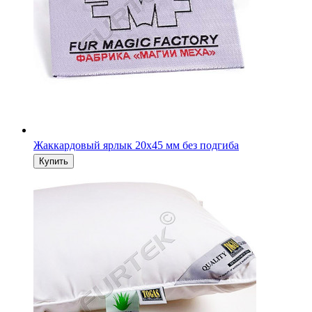
Жаккардовый ярлык 20х45 мм без подгиба