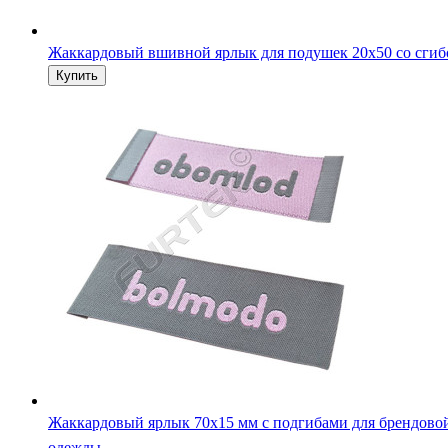
Жаккардовый вшивной ярлык для подушек 20х50 со сги
Жаккардовый ярлык 70х15 мм с подгибами для брендово
одежды