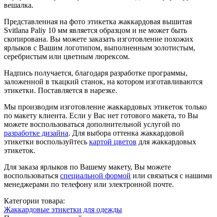
вешалка.
Представленная на фото этикетка жаккардовая вышитая
Svitlana Paliy 10 мм является образцом и не может быть
скопирована. Вы можете заказать изготовление похожих
ярлыков с Вашим логотипом, выполненным золотистым,
серебристым или цветным люрексом.
Надпись получается, благодаря разработке программы,
заложенной в ткацкий станок, на котором изготавливаются
этикетки. Поставляется в нарезке.
Мы производим изготовление жаккардовых этикеток только
по макету клиента. Если у Вас нет готового макета, то Вы
можете воспользоваться дополнительной услугой по
разработке дизайна
. Для выбора оттенка жаккардовой
этикетки воспользуйтесь
картой цветов
для жаккардовых
этикеток.
Для заказа ярлыков по Вашему макету, Вы можете
воспользоваться
специальной формой
или связаться с нашими
менеджерами по телефону или электронной почте.
Категории товара:
Жаккардовые этикетки для одежды