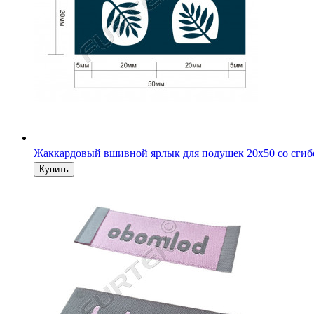
Жаккардовый вшивной ярлык для подушек 20х50 со сги