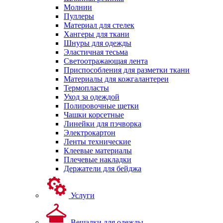
Молнии
Пуллеры
Материал для стелек
Хангеры для ткани
Шнуры для одежды
Эластичная тесьма
Светоотражающая лента
Приспособления для разметки ткани
Материалы для кожгалантереи
Термопласты
Уход за одеждой
Полировочные щетки
Чашки корсетные
Линейки для пэчворка
Электрокартон
Ленты технические
Клеевые материалы
Плечевые накладки
Держатели для бейджа
Услуги
Вешалки для одежды