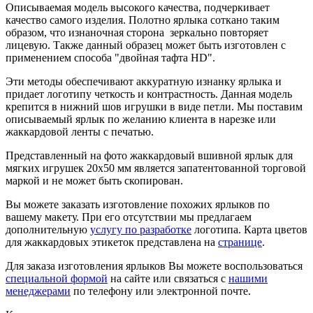
Описываемая модель высокого качества, подчеркивает
качество самого изделия. Полотно ярлыка соткано таким
образом, что изнаночная сторона зеркально повторяет
лицевую. Также данный образец может быть изготовлен с
применением способа "двойная тафта HD".
Эти методы обеспечивают аккуратную изнанку ярлыка и
придает логотипу четкость и контрастность. Данная модель
крепится в нижний шов игрушки в виде петли. Мы поставим
описываемый ярлык по желанию клиента в нарезке или
жаккардовой ленты с печатью.
Представленный на фото жаккардовый вшивной ярлык для
мягких игрушек 20х50 мм является запатентованной торговой
маркой и не может быть скопирован.
Вы можете заказать изготовление похожих ярлыков по
вашему макету. При его отсутствии мы предлагаем
дополнительную
услугу по разработке
логотипа. Карта цветов
для жаккардовых этикеток представлена на
странице
.
Для заказа изготовления ярлыков Вы можете воспользоваться
специальной формой
на сайте или связаться с
нашими
менеджерами
по телефону или электронной почте.