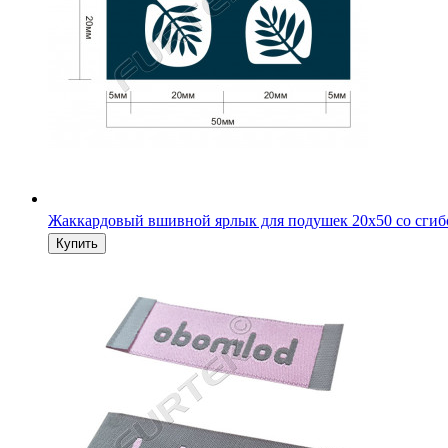
Жаккардовый вшивной ярлык для подушек 20х50 со сги