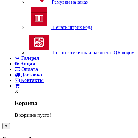
Ремувки на заказ
Печать штрих кода
Печать этикеток и наклеек с QR кодом
Галерея
Акции
Оплата
Доставка
Контакты
X
Корзина
В корзине пусто!
×