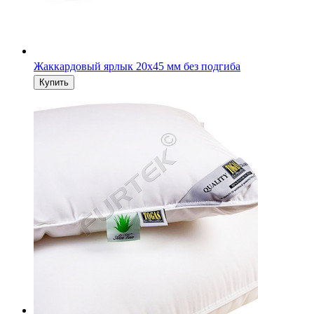
Жаккардовый ярлык 20х45 мм без подгиба