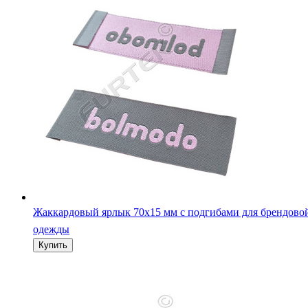
Жаккардовый ярлык 70х15 мм с подгибами для брендово
одежды