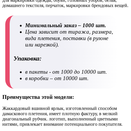
для маркировки одежды, обуви, головных уборов, белья,
домашнего текстиля, перчаток, маркировки брендовых вещей.
Минимальный заказ – 1000 шт.
Цена зависит от тиража, размера,
вида плетения, поставки (в рулоне
или нарезкой).
Упаковка:
в пакеты
- от 1000 до 10000 шт.
в коробки
– от 10000 шт.
Преимущества этой модели:
Жаккардовый вшивной ярлык, изготовленный способом
дамаскового плетения, имеет плотную фактуру, в мелкий
диагональный рубчик. логотип, выполненный цветными
нитями, привлекает внимание потенциального покупателя.