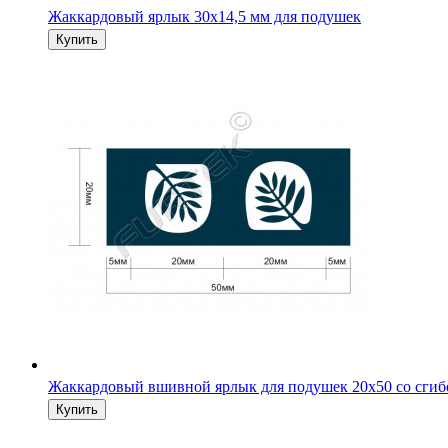
Жаккардовый ярлык 30х14,5 мм для подушек
Жаккардовый вшивной ярлык для подушек 20х50 со сги