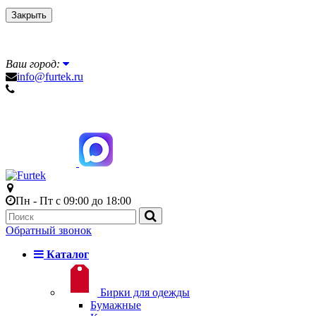
Закрыть
Ваш город:
info@furtek.ru
Пн - Пт с 09:00 до 18:00
Обратный звонок
Каталог
Бирки для одежды
Бумажные