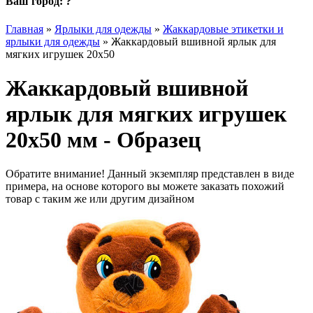
Ваш город:
?
Главная
»
Ярлыки для одежды
»
Жаккардовые этикетки и
ярлыки для одежды
»
Жаккардовый вшивной ярлык для
мягких игрушек 20х50
Жаккардовый вшивной
ярлык для мягких игрушек
20х50 мм - Образец
Обратите внимание! Данный экземпляр представлен в виде
примера, на основе которого вы можете заказать похожий
товар с таким же или другим дизайном