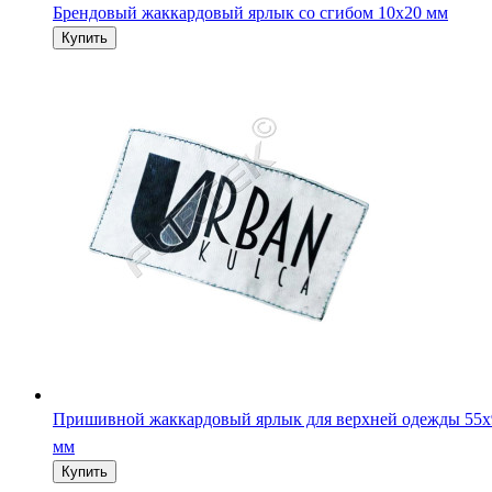
Брендовый жаккардовый ярлык со сгибом 10х20 мм
Пришивной жаккардовый ярлык для верхней одежды 55х
мм