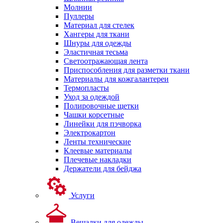
Молнии
Пуллеры
Материал для стелек
Хангеры для ткани
Шнуры для одежды
Эластичная тесьма
Светоотражающая лента
Приспособления для разметки ткани
Материалы для кожгалантереи
Термопласты
Уход за одеждой
Полировочные щетки
Чашки корсетные
Линейки для пэчворка
Электрокартон
Ленты технические
Клеевые материалы
Плечевые накладки
Держатели для бейджа
Услуги
Вешалки для одежды