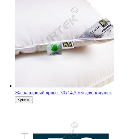
Жаккардовый ярлык 30х14,5 мм для подушек