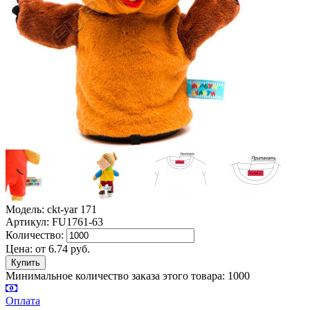
Модель: ckt-yar 171
Артикул: FU1761-63
Количество:
Цена:
от
6.74
руб.
Минимальное количество заказа этого товара: 1000
Оплата