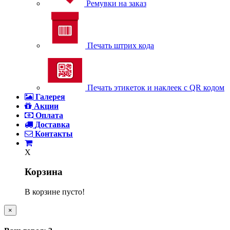
Ремувки на заказ
Печать штрих кода
Печать этикеток и наклеек с QR кодом
Галерея
Акции
Оплата
Доставка
Контакты
X
Корзина
В корзине пусто!
×