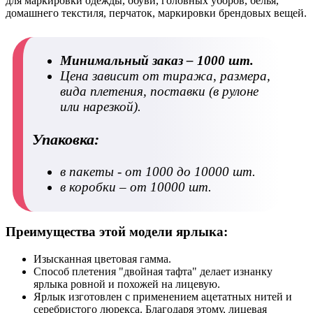
для маркировки одежды, обуви, головных уборов, белья,
домашнего текстиля, перчаток, маркировки брендовых вещей.
Минимальный заказ – 1000 шт.
Цена зависит от тиража, размера,
вида плетения, поставки (в рулоне
или нарезкой).
Упаковка:
в пакеты
- от 1000 до 10000 шт.
в коробки
– от 10000 шт.
Преимущества этой модели ярлыка:
Изысканная цветовая гамма.
Способ плетения "двойная тафта" делает изнанку
ярлыка ровной и похожей на лицевую.
Ярлык изготовлен с применением ацетатных нитей и
серебристого люрекса. Благодаря этому, лицевая