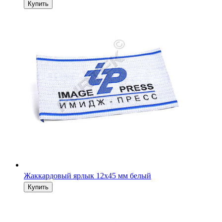
Жаккардовый ярлык 12х45 мм белый