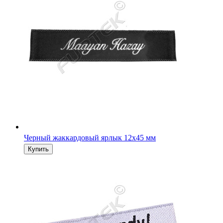
Черный жаккардовый ярлык 12х45 мм