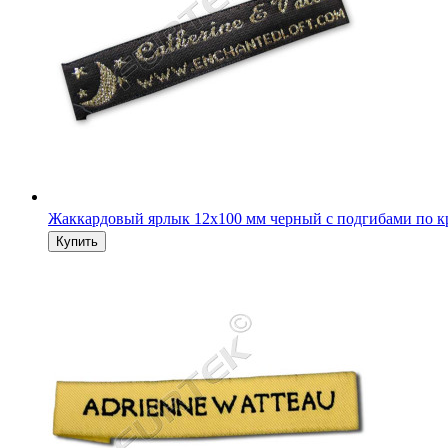
Жаккардовый ярлык 12х100 мм черный с подгибами по к