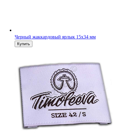
Черный жаккардовый ярлык 15х34 мм