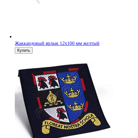
Жаккардовый ярлык 12х100 мм желтый