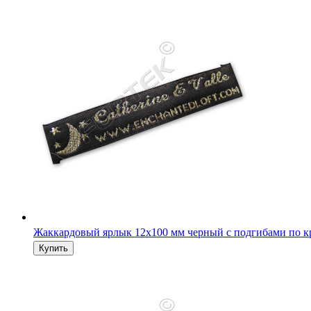
Жаккардовый ярлык 12х100 мм черный с подгибами по к