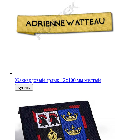
Жаккардовый ярлык 12х100 мм желтый