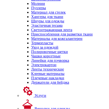
Молнии
Пуллеры
Материал для стелек
Хангеры для ткани
Шнуры для одежды
Эластичная тесьма
Светоотражающая лента
Приспособления для разметки ткани
Материалы для кожгалантереи
Термопласты
Уход за одеждой
Полировочные щетки
Чашки корсетные
Линейки для пэчворка
Электрокартон
Ленты технические
Клеевые материалы
Плечевые накладки
Держатели для бейджа
Услуги
Вешалки для одежды