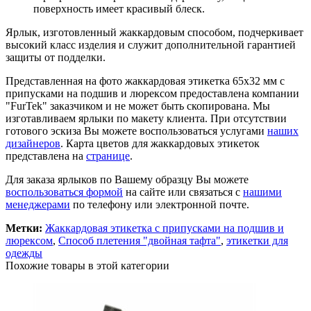
поверхность имеет красивый блеск.
Ярлык, изготовленный жаккардовым способом, подчеркивает
высокий класс изделия и служит дополнительной гарантией
защиты от подделки.
Представленная на фото жаккардовая этикетка 65х32 мм с
припусками на подшив и люрексом предоставлена компании
"FurTek" заказчиком и не может быть скопирована. Мы
изготавливаем ярлыки по макету клиента. При отсутствии
готового эскиза Вы можете воспользоваться услугами
наших
дизайнеров
. Карта цветов для жаккардовых этикеток
представлена на
странице
.
Для заказа ярлыков по Вашему образцу Вы можете
воспользоваться формой
на сайте или связаться с
нашими
менеджерами
по телефону или электронной почте.
Метки:
Жаккардовая этикетка с припусками на подшив и
люрексом
,
Способ плетения "двойная тафта"
,
этикетки для
одежды
Похожие товары в этой категории