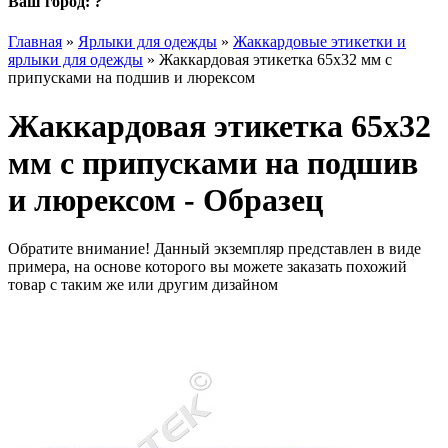
Ваш город:
?
Главная
»
Ярлыки для одежды
»
Жаккардовые этикетки и
ярлыки для одежды
»
Жаккардовая этикетка 65х32 мм с
припусками на подшив и люрексом
Жаккардовая этикетка 65х32
мм с припусками на подшив
и люрексом - Образец
Обратите внимание! Данный экземпляр представлен в виде
примера, на основе которого вы можете заказать похожий
товар с таким же или другим дизайном