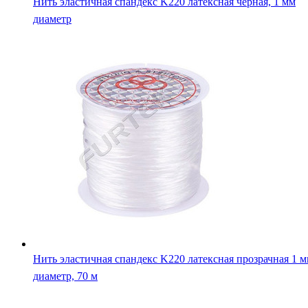
Нить эластичная спандекс K220 латексная черная, 1 мм
диаметр
Нить эластичная спандекс K220 латексная прозрачная 1 
диаметр, 70 м