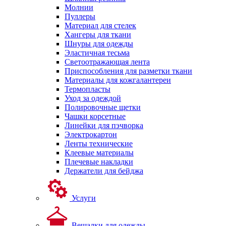
Молнии
Пуллеры
Материал для стелек
Хангеры для ткани
Шнуры для одежды
Эластичная тесьма
Светоотражающая лента
Приспособления для разметки ткани
Материалы для кожгалантереи
Термопласты
Уход за одеждой
Полировочные щетки
Чашки корсетные
Линейки для пэчворка
Электрокартон
Ленты технические
Клеевые материалы
Плечевые накладки
Держатели для бейджа
Услуги
Вешалки для одежды