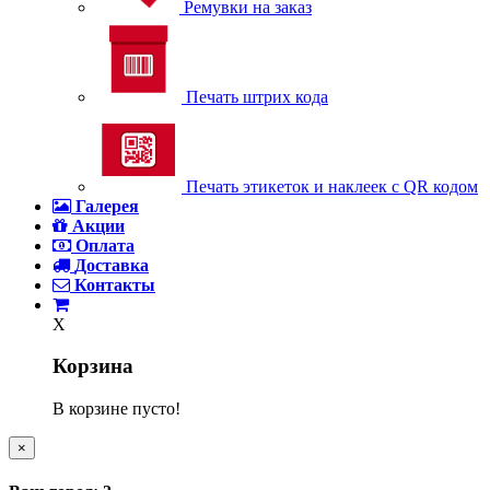
Ремувки на заказ
Печать штрих кода
Печать этикеток и наклеек с QR кодом
Галерея
Акции
Оплата
Доставка
Контакты
X
Корзина
В корзине пусто!
×