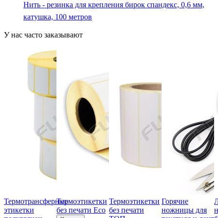
Нить - резинка для крепления бирок спандекс, 0,6 мм,
катушка, 100 метров
У нас часто заказывают
Термотрансферные
Термоэтикетки
Термоэтикетки
Горячие
этикетки
без печати Eco
без печати
ножницы для
н