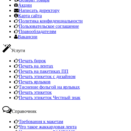
Акции
Написать директору
Карта сайта
Политика конфиденциальности
Пользовательское соглашение
Правообладателям
Вакансии
Услуги
Печать бирок
Печать на лентах
Печать на пакетиках ПП
Печать этикеток с дизайном
Печать ярлыков
Тиснение фольгой на ярлыках
Печать этикеток
Печать этикеток Честный знак
Справочник
Требования к макетам
Что такое жаккардовая лента