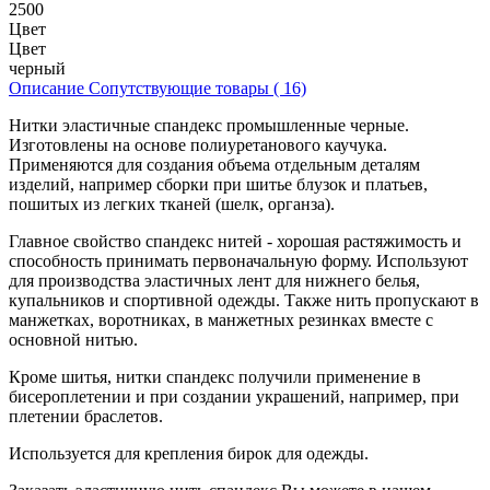
2500
Цвет
Цвет
черный
Описание
Сопутствующие товары ( 16)
Нитки эластичные спандекс промышленные черные.
Изготовлены на основе полиуретанового каучука.
Применяются для создания объема отдельным деталям
изделий, например сборки при шитье блузок и платьев,
пошитых из легких тканей (шелк, органза).
Главное свойство спандекс нитей - хорошая растяжимость и
способность принимать первоначальную форму. Используют
для производства эластичных лент для нижнего белья,
купальников и спортивной одежды. Также нить пропускают в
манжетках, воротниках, в манжетных резинках вместе с
основной нитью.
Кроме шитья, нитки спандекс получили применение в
бисероплетении и при создании украшений, например, при
плетении браслетов.
Используется для крепления бирок для одежды.