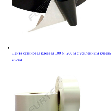
Лента сатиновая клеевая белая с усиленным слоем 100 м,
м