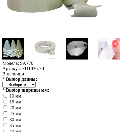
Модель: SA770
Артикул: FU1936-70
В наличии
*
Выбор длины:
*
Выбор ширины мм:
10 мм
15 мм
20 мм
25 мм
30 мм
35 мм
40 мм