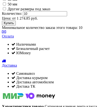
50 мм
Другие размеры под заказ
Количество:
Цена:
от
1 274.85
руб.
Минимальное количество заказа этого товара: 10
Оплата
Наличными
Безналичный расчет
ЮMoney
Доставка
Самовывоз
Доставка курьером
Доставка автомобилем
Достака ТК
Характеристики товара
Сатиновая клеевая лента класса