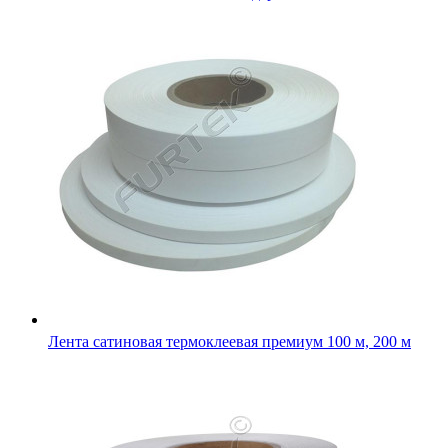
Лента сатиновая белая экономкласса 100 м, 200 м