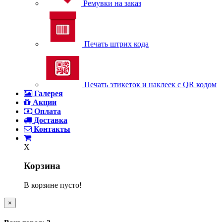
Ремувки на заказ
Печать штрих кода
Печать этикеток и наклеек с QR кодом
Галерея
Акции
Оплата
Доставка
Контакты
X
Корзина
В корзине пусто!
×