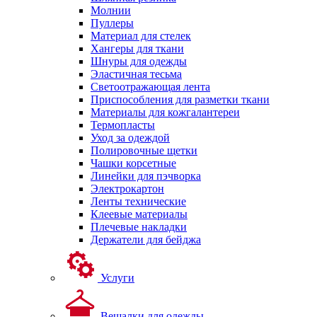
Молнии
Пуллеры
Материал для стелек
Хангеры для ткани
Шнуры для одежды
Эластичная тесьма
Светоотражающая лента
Приспособления для разметки ткани
Материалы для кожгалантереи
Термопласты
Уход за одеждой
Полировочные щетки
Чашки корсетные
Линейки для пэчворка
Электрокартон
Ленты технические
Клеевые материалы
Плечевые накладки
Держатели для бейджа
Услуги
Вешалки для одежды