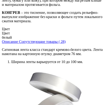
ленту, бумагу или кожу), при котором между нагретым клише
и материалом протягивается фольга.
КОНГРЕВ
– это тиснение, позволяющее создать рельефно-
выпуклое изображение без краски и фольги путем локального
сжатия материала.
Цвет
Цвет
белый
Описание
Сопутствующие товары ( 28)
Сатиновая лента класса стандарт кремово-белого цвета. Лента
намотана на картонную втулку диаметром 76 мм.
Ширина ленты варьируется от 10 до 100 мм.