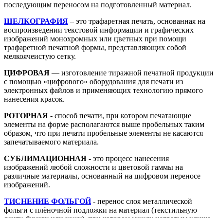
последующим переносом на подготовленный материал.
ШЕЛКОГРАФИЯ
– это трафаретная печать, основанная на
воспроизведении текстовой информации и графических
изображений монохромных или цветных при помощи
трафаретной печатной формы, представляющих собой
мелкоячеистую сетку.
ЦИФРОВАЯ
— изготовление тиражной печатной продукции
с помощью «цифрового» оборудования для печати из
электронных файлов и применяющих технологию прямого
нанесения красок.
РОТОРНАЯ
- способ печати, при котором печатающие
элементы на форме располагаются выше пробельных таким
образом, что при печати пробельные элементы не касаются
запечатываемого материала.
СУБЛИМАЦИОННАЯ
- это процесс нанесения
изображений любой сложности и цветовой гаммы на
различные материалы, основанный на цифровом переносе
изображений.
ТИСНЕНИЕ ФОЛЬГОЙ
- перенос слоя металлической
фольги с плёночной подложки на материал (текстильную