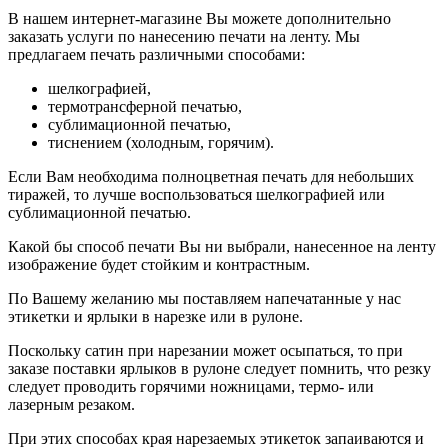
В нашем интернет-магазине Вы можете дополнительно
заказать услуги по нанесению печати на ленту. Мы
предлагаем печать различными способами:
шелкографией,
термотрансферной печатью,
сублимационной печатью,
тиснением (холодным, горячим).
Если Вам необходима полноцветная печать для небольших
тиражей, то лучше воспользоваться шелкографией или
сублимационной печатью.
Какой бы способ печати Вы ни выбрали, нанесенное на ленту
изображение будет стойким и контрастным.
По Вашему желанию мы поставляем напечатанные у нас
этикетки и ярлыки в нарезке или в рулоне.
Поскольку сатин при нарезании может осыпаться, то при
заказе поставки ярлыков в рулоне следует помнить, что резку
следует проводить горячими ножницами, термо- или
лазерным резаком.
При этих способах края нарезаемых этикеток запаиваются и