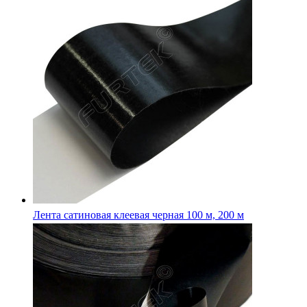
Лента сатиновая клеевая 100 м, 200 м с усиленным клеев
слоем