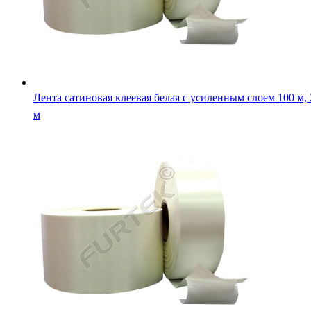
Лента сатиновая клеевая белая на толстой подложке 100 м
200 м