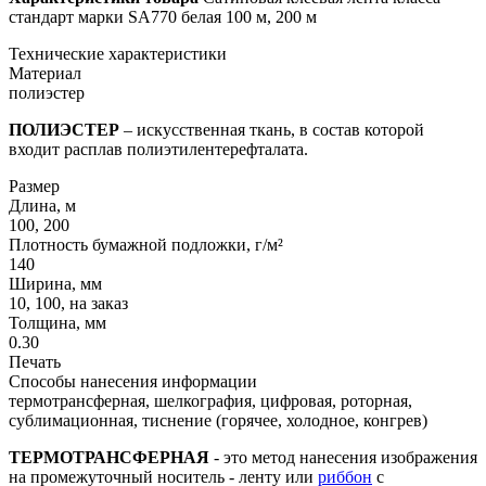
стандарт марки SA770 белая 100 м, 200 м
Технические характеристики
Материал
полиэстер
ПОЛИЭСТЕР
– искусственная ткань, в состав которой
входит расплав полиэтилентерефталата.
Размер
Длина, м
100, 200
Плотность бумажной подложки, г/м²
140
Ширина, мм
10, 100, на заказ
Толщина, мм
0.30
Печать
Способы нанесения информации
термотрансферная, шелкография, цифровая, роторная,
сублимационная, тиснение (горячее, холодное, конгрев)
ТЕРМОТРАНСФЕРНАЯ
- это метод нанесения изображения
на промежуточный носитель - ленту или
риббон
с