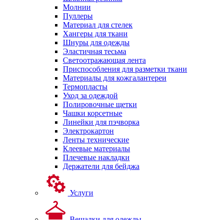
Молнии
Пуллеры
Материал для стелек
Хангеры для ткани
Шнуры для одежды
Эластичная тесьма
Светоотражающая лента
Приспособления для разметки ткани
Материалы для кожгалантереи
Термопласты
Уход за одеждой
Полировочные щетки
Чашки корсетные
Линейки для пэчворка
Электрокартон
Ленты технические
Клеевые материалы
Плечевые накладки
Держатели для бейджа
Услуги
Вешалки для одежды