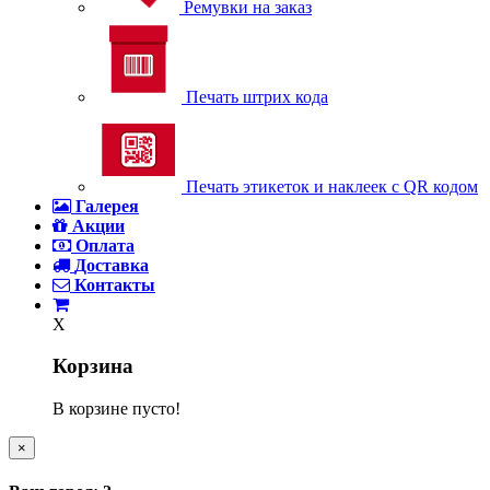
Ремувки на заказ
Печать штрих кода
Печать этикеток и наклеек с QR кодом
Галерея
Акции
Оплата
Доставка
Контакты
X
Корзина
В корзине пусто!
×