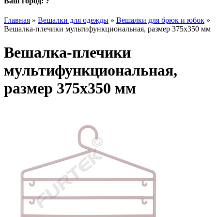
Ваш город:
?
Главная
»
Вешалки для одежды
»
Вешалки для брюк и юбок
»
Вешалка-плечики мультифункциональная, размер 375x350 мм
Вешалка-плечики
мультифункциональная,
размер 375x350 мм