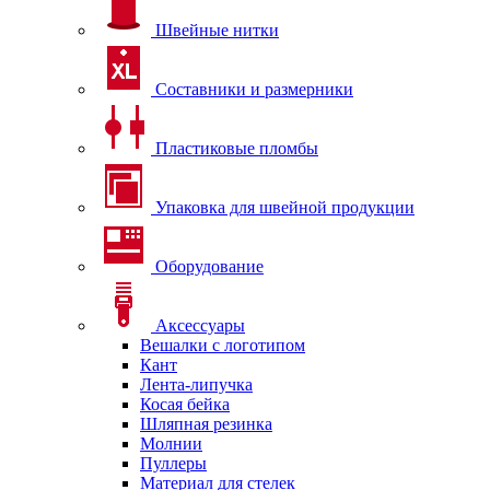
Швейные нитки
Составники и размерники
Пластиковые пломбы
Упаковка для швейной продукции
Оборудование
Аксессуары
Вешалки с логотипом
Кант
Лента-липучка
Косая бейка
Шляпная резинка
Молнии
Пуллеры
Материал для стелек