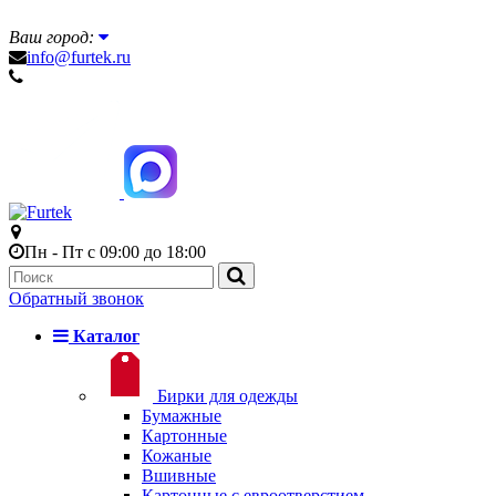
Ваш город:
info@furtek.ru
Пн - Пт с 09:00 до 18:00
Обратный звонок
Каталог
Бирки для одежды
Бумажные
Картонные
Кожаные
Вшивные
Картонные с евроотверстием