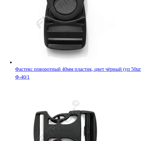
Фастекс поворотный 40мм пластик, цвет чёрный (уп 50ш
Ф-40/1