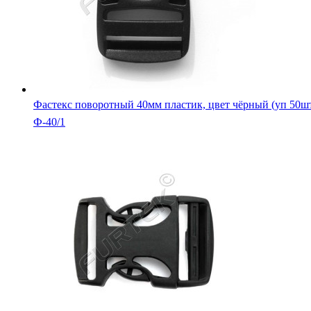
Фастекс поворотный 40мм пластик, цвет чёрный (уп 50ш
Ф-40/1