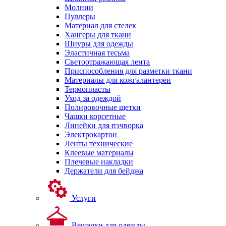
Молнии
Пуллеры
Материал для стелек
Хангеры для ткани
Шнуры для одежды
Эластичная тесьма
Светоотражающая лента
Приспособления для разметки ткани
Материалы для кожгалантереи
Термопласты
Уход за одеждой
Полировочные щетки
Чашки корсетные
Линейки для пэчворка
Электрокартон
Ленты технические
Клеевые материалы
Плечевые накладки
Держатели для бейджа
Услуги
Вешалки для одежды