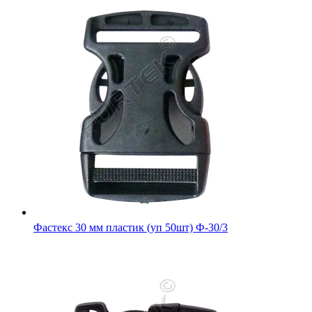
Фастекс 30 мм пластик (уп 50шт) Ф-30/3