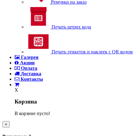
Ремувки на заказ
Печать штрих кода
Печать этикеток и наклеек с QR кодом
Галерея
Акции
Оплата
Доставка
Контакты
X
Корзина
В корзине пусто!
×