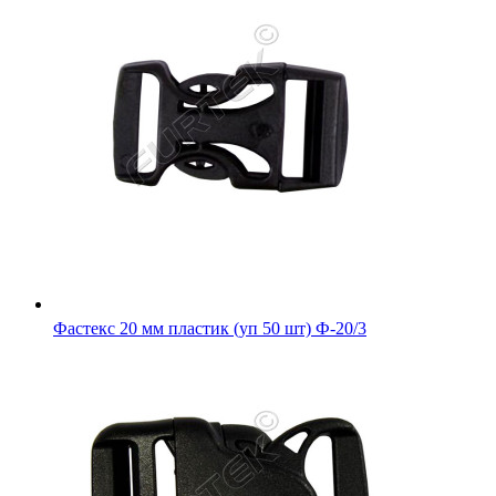
Фастекс 20 мм пластик (уп 50 шт) Ф-20/3